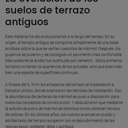
suelos de terrazo
antiguos
Este material ha ido evolucionando a lo largo del tiempo. En su
origen, el terrazo antiguo se componía simplemente de una base
arcillosa sobre la que se vertían cascotes de mármol. Después, los
guijarros se pulieron y se consiguió un pavimento más confortable.
Más adelante la arcilla fue sustituida por cemento. Estos primeros
terrazos no tenían la apariencia de los actuales, sino que eran más
bien una especie de superficies continuas.
A finales del S. XVIII los artesanos del terrazo se trasladaron a
Estados Unidos, donde avanzaron las técnicas de instalación. Con
la abundancia de canteras de mármol se puso a disposición para
todos los conceptos de construcción. Y descubrieron que mediante
la adición de polvo de mármol de distintos tonos obtenían terrazo
de colores. En los últimos años, los nuevos avances en pulido y
abrillantado del terrazo surgieron con el descubrimiento de las
resinas epoxi, poliéster, látex y acrílicos.