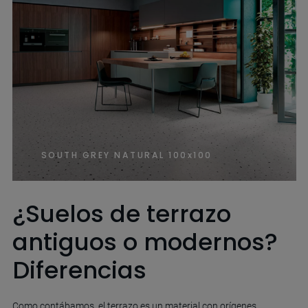
SOUTH GREY NATURAL 100x100
¿Suelos de terrazo
antiguos o modernos?
Diferencias
Como contábamos, el terrazo es un material con orígenes