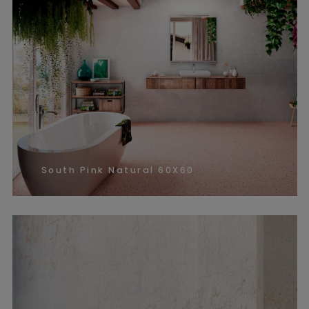
South Pink Natural 60X60