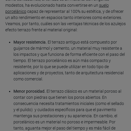
modestos, ha evolucionado hasta convertirse en un
suelo
porcelánico
capaz de representar al 100% su estética, y de ofrecer
un alto rendimiento en espacios tanto interiores como exteriores.
Veamos, por tanto, cuáles son las ventajas técnicas de los azulejos
efecto terrazo frente al material original:
Mayor resistencia.
El terrazo antiguo está compuesto por
guijarros de mármol y cemento, un material muy resistente a
los impactos y que funciona de forma eficiente con el paso del
tiempo. El terrazo porcelánico es aún más compacto y
resistente, por lo que se puede utilizar en todo tipo de
aplicaciones y de proyectos, tanto de arquitectura residencial
como comercial.
Menor porosidad.
El terrazo clásico es un material poroso al
contar con piedras que tienen los poros abiertos. En
consecuencia necesita tratamientos iniciales (como el sellado
y el pulido) y cuidados específicos para que el pavimento
mantenga sus prestaciones y su apariencia. En cambio, el
porcelánico es un material no poroso e impermeable. Por
tanto, aguanta mejor el paso del tiempo y es más fácil de