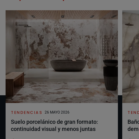
TENDENCIAS
TEN
26 MAYO 2026
Suelo porcelánico de gran formato:
Baño
continuidad visual y menos juntas
demu