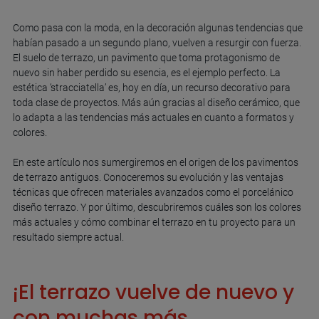
Como pasa con la moda, en la decoración algunas tendencias que
habían pasado a un segundo plano, vuelven a resurgir con fuerza.
El suelo de terrazo, un pavimento que toma protagonismo de
nuevo sin haber perdido su esencia, es el ejemplo perfecto. La
estética ‘stracciatella’ es, hoy en día, un recurso decorativo para
toda clase de proyectos. Más aún gracias al diseño cerámico, que
lo adapta a las tendencias más actuales en cuanto a formatos y
colores.
En este artículo nos sumergiremos en el origen de los pavimentos
de terrazo antiguos. Conoceremos su evolución y las ventajas
técnicas que ofrecen materiales avanzados como el porcelánico
diseño terrazo. Y por último, descubriremos cuáles son los colores
más actuales y cómo combinar el terrazo en tu proyecto para un
resultado siempre actual.
¡El terrazo vuelve de nuevo y
con muchas más