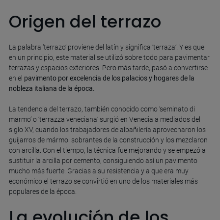
Origen del terrazo
La palabra ‘terrazo’ proviene del latín y significa ‘terraza’. Y es que
en un principio, este material se utilizó sobre todo para pavimentar
terrazas y espacios exteriores. Pero más tarde, pasó a convertirse
en el
pavimento por excelencia de los palacios y hogares de la
nobleza italiana de la época.
La tendencia del terrazo, también conocido como ‘seminato di
marmo’ o ‘terrazza veneciana’ surgió en Venecia a mediados del
siglo XV, cuando los trabajadores de albañilería aprovecharon los
guijarros de mármol sobrantes de la construcción y los mezclaron
con arcilla. Con el tiempo, la técnica fue mejorando y se empezó a
sustituir la arcilla por cemento, consiguiendo así un pavimento
mucho más fuerte. Gracias a su resistencia y a que era muy
económico el terrazo se convirtió en uno de los materiales más
populares de la época.
La evolución de los