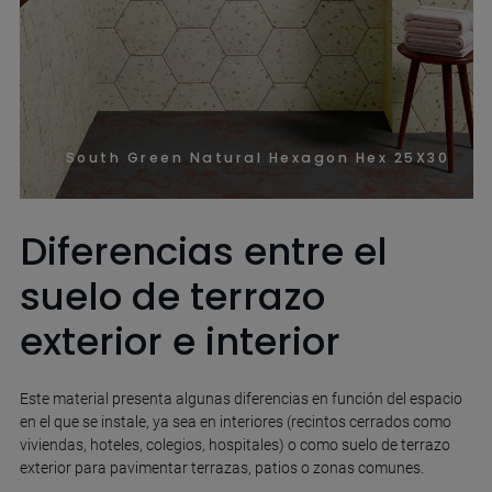
South Green Natural Hexagon Hex 25X30
Diferencias entre el
suelo de terrazo
exterior e interior
Este material presenta algunas diferencias en función del espacio
en el que se instale, ya sea en interiores (recintos cerrados como
viviendas, hoteles, colegios, hospitales) o como suelo de terrazo
exterior para pavimentar terrazas, patios o zonas comunes.