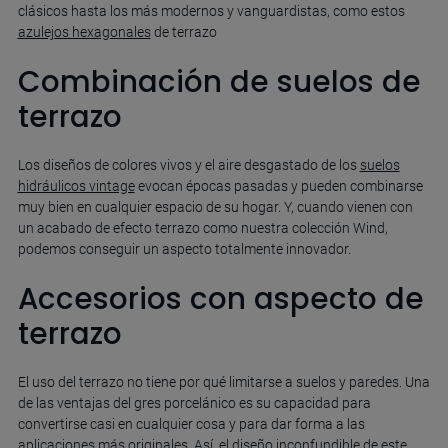
clásicos hasta los más modernos y vanguardistas, como estos
azulejos hexagonales
de terrazo
Combinación de suelos de
terrazo
Los diseños de colores vivos y el aire desgastado de los
suelos
hidráulicos vintage
evocan épocas pasadas y pueden combinarse
muy bien en cualquier espacio de su hogar. Y, cuando vienen con
un acabado de efecto terrazo como nuestra colección Wind,
podemos conseguir un aspecto totalmente innovador.
Accesorios con aspecto de
terrazo
El uso del terrazo no tiene por qué limitarse a suelos y paredes. Una
de las ventajas del gres porcelánico es su capacidad para
convertirse casi en cualquier cosa y para dar forma a las
aplicaciones más originales. Así, el diseño inconfundible de este