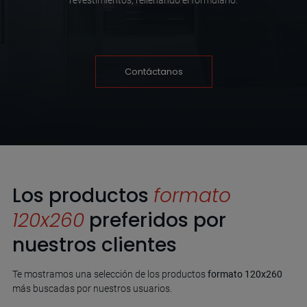
revestimientos, rellenando el formulario:
Contáctanos
Los productos
formato
120x260
preferidos por
nuestros clientes
Te mostramos una selección de los productos
formato 120x260
más buscadas por nuestros usuarios.