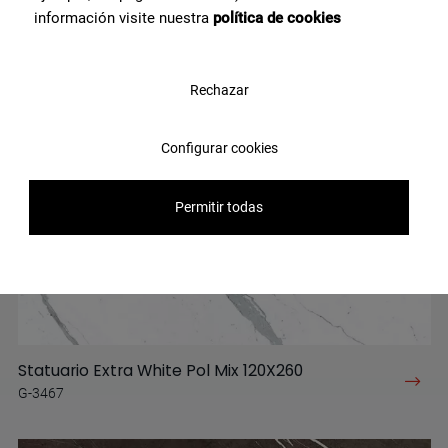
información visite nuestra
política de cookies
Rechazar
Configurar cookies
Permitir todas
Statuario Extra White Pol Mix 120X260
G-3467