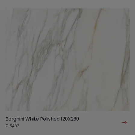
Borghini White Polished 120X260
G-3467