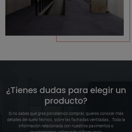
¿Tienes dudas para elegir un
producto?
Si no sabes qué gres porcelánico comprar, quieres conocer más
detalles del suelo técnico, sobre las fachadas ventiladas… Toda la
información relacionada con nuestros pavimentos o