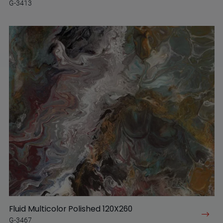
G-3413
Fluid Multicolor Polished 120X260
G-3467