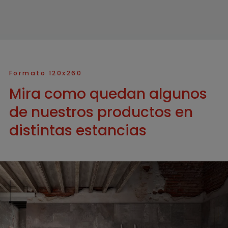
Formato 120x260
Mira como quedan algunos
de nuestros productos en
distintas estancias