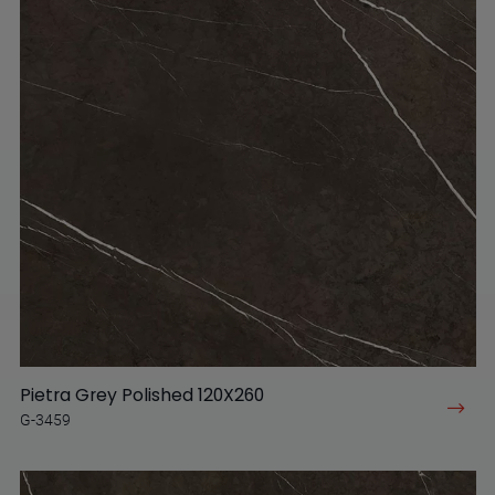
Pietra Grey Polished 120X260
G-3459