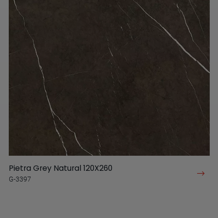
Pietra Grey Natural 120X260
G-3397