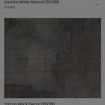
Instinto White Natural 120X260
G-3365
Tattoo Black Decor 120X260