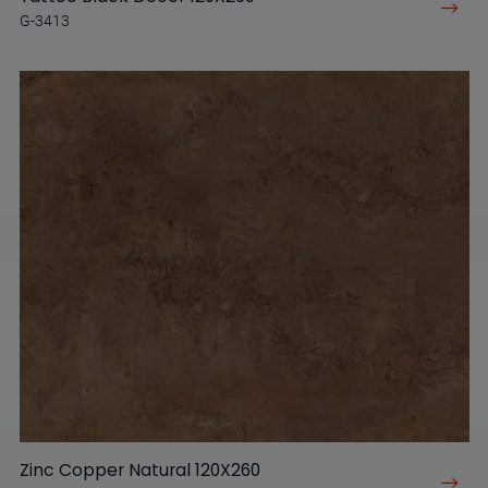
G-3413
Zinc Copper Natural 120X260