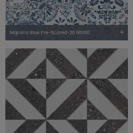
Majolica Blue Pre-Scored-20 60X60