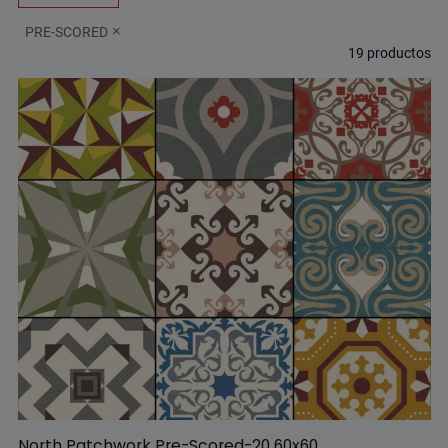
PRE-SCORED
19
productos
North Patchwork Pre-Scored-20 60x60