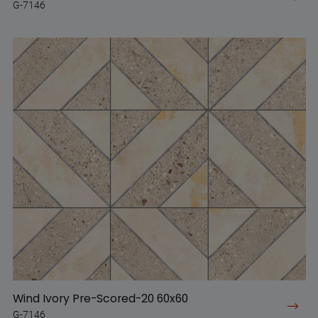
G-7146
Wind Ivory Pre-Scored-20 60x60
G-7146