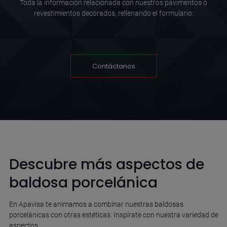
Toda la información relacionada con nuestros pavimentos o
revestimientos decorados, rellenando el formulario:
Contáctanos
Descubre más aspectos de
baldosa porcelánica
En Apavisa te animamos a combinar nuestras baldosas
porcelánicas con otras estéticas. Inspírate con nuestra variedad de
aspectos.