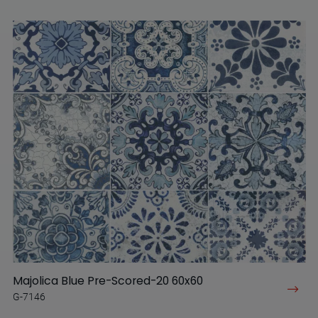
Majolica Blue Pre-Scored-20 60x60
G-7146