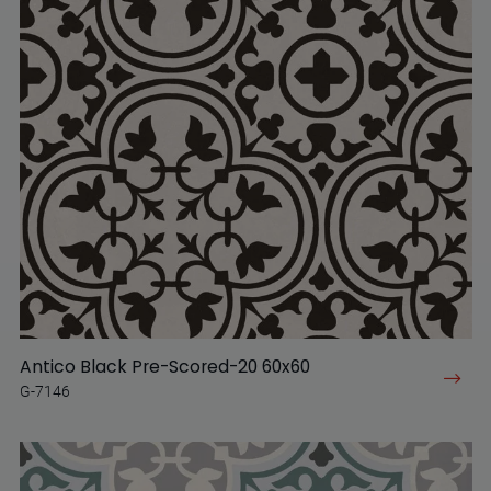
Antico Black Pre-Scored-20 60x60
G-7146