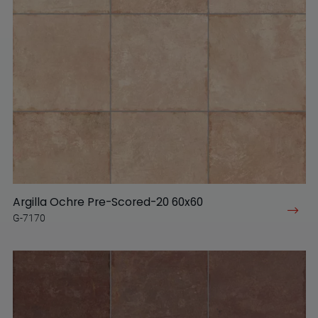
Argilla Ochre Pre-Scored-20 60x60
G-7170