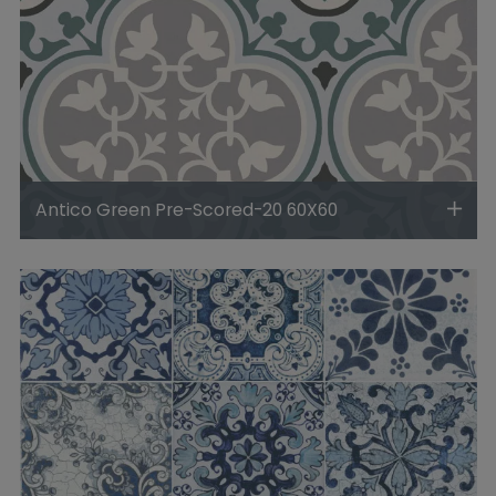
Antico Green Pre-Scored-20 60X60