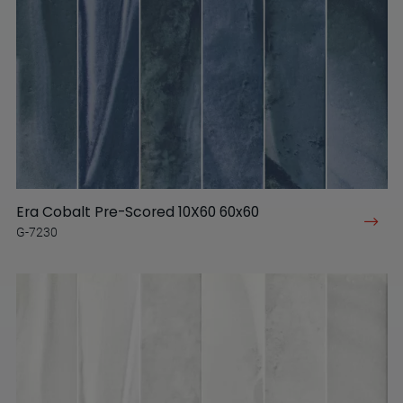
Era Cobalt Pre-Scored 10X60 60x60
G-7230