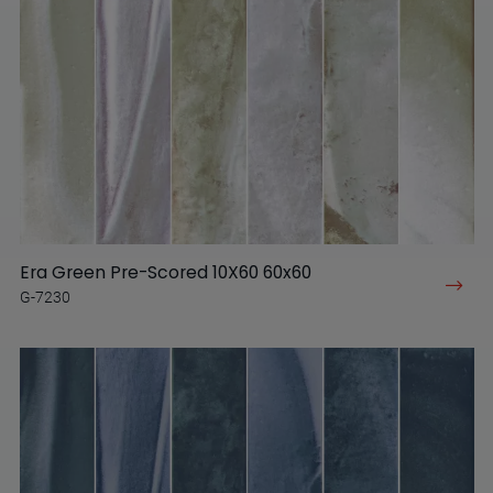
Era Green Pre-Scored 10X60 60x60
G-7230