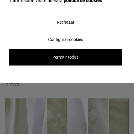
información visite nuestra
política de cookies
Rechazar
Configurar cookies
Permitir todas
Argilla White Pre-Scored-20 60x60
G-7170