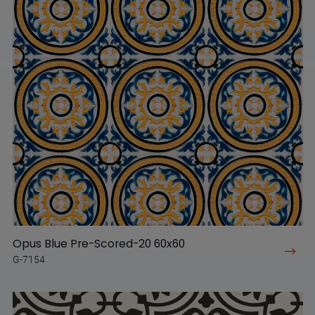
Opus Blue Pre-Scored-20 60x60
G-7154