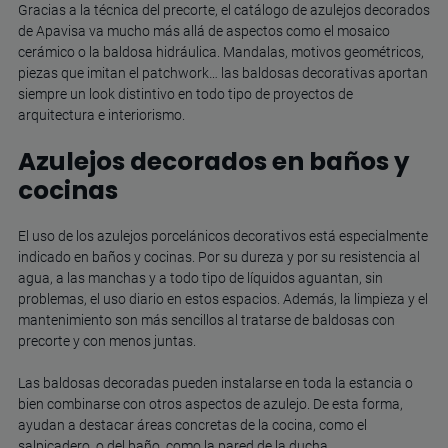
Gracias a la técnica del precorte, el catálogo de azulejos decorados
de Apavisa va mucho más allá de aspectos como el mosaico
cerámico o la baldosa hidráulica. Mandalas, motivos geométricos,
piezas que imitan el patchwork… las baldosas decorativas aportan
siempre un look distintivo en todo tipo de proyectos de
arquitectura e interiorismo.
Azulejos decorados en baños y
cocinas
El uso de los azulejos porcelánicos decorativos está especialmente
indicado en baños y cocinas. Por su dureza y por su resistencia al
agua, a las manchas y a todo tipo de líquidos aguantan, sin
problemas, el uso diario en estos espacios. Además, la limpieza y el
mantenimiento son más sencillos al tratarse de baldosas con
precorte y con menos juntas.
Las baldosas decoradas pueden instalarse en toda la estancia o
bien combinarse con otros aspectos de azulejo. De esta forma,
ayudan a destacar áreas concretas de la cocina, como el
salpicadero, o del baño, como la pared de la ducha.