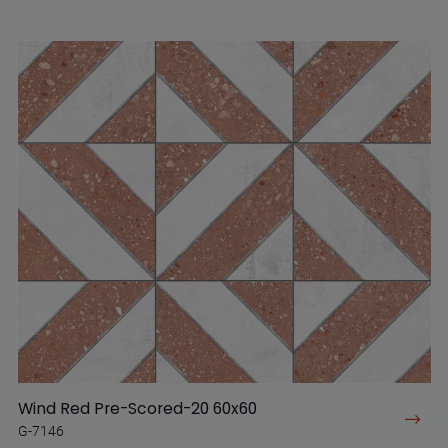
Wind Red Pre-Scored-20 60x60
G-7146