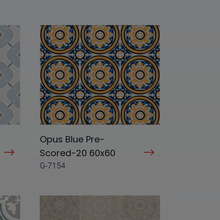
Opus Blue Pre-
Scored-20 60x60
G-7154