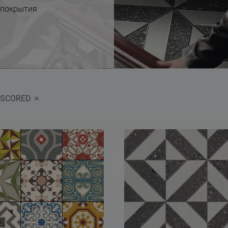
 покрытия
-SCORED