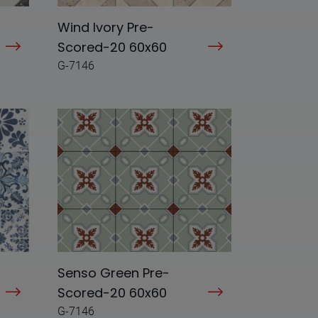
Wind Ivory Pre-
Scored-20 60x60
G-7146
Senso Green Pre-
Scored-20 60x60
G-7146