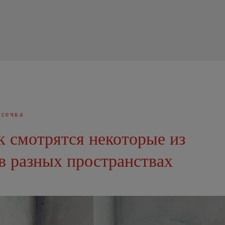
асечка
к смотрятся некоторые из
в разных пространствах