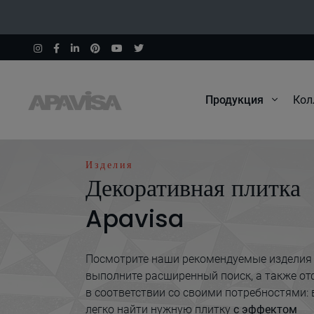
Продукция
Кол
Начало
Предварительная насечка
Изделия
Декоративная плитка
Apavisa
Посмотрите наши рекомендуемые изделия
выполните расширенный поиск, а также от
в соответствии со своими потребностями:
легко найти нужную плитку
с эффектом