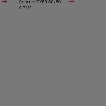
Scored 10X60 60x60
G-7230