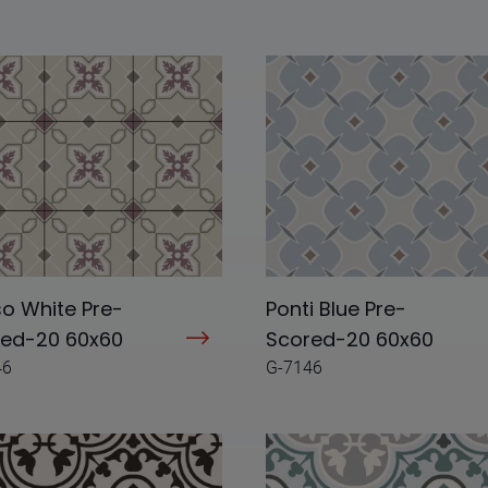
o White Pre-
Ponti Blue Pre-
red-20 60x60
Scored-20 60x60
46
G-7146