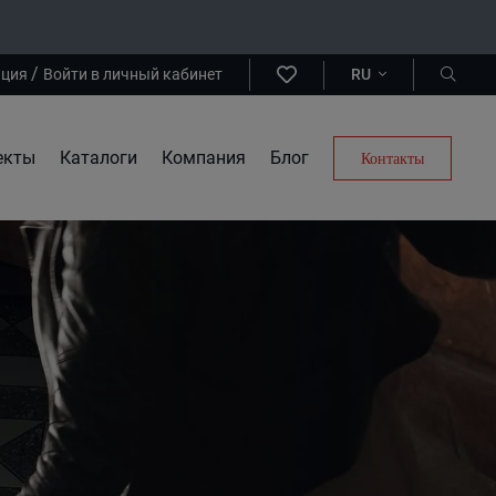
/
ация
Войти в личный кабинет
RU
екты
Каталоги
Компания
Блог
Контакты