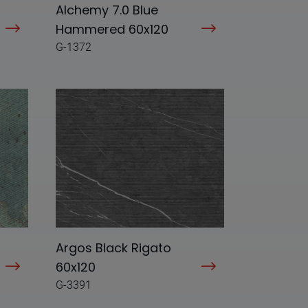
Alchemy 7.0 Blue
Hammered 60x120
G-1372
Argos Black Rigato
60x120
G-3391