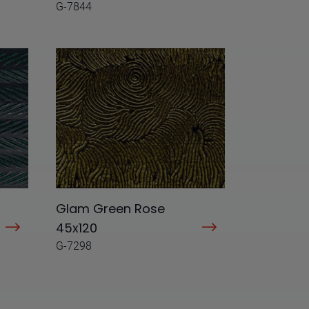
G-7844
Glam Green Rose
45x120
G-7298