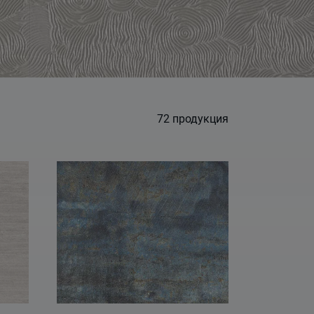
72
продукция