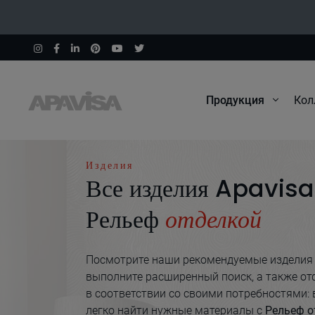
Продукция
Кол
Начало
Рельеф
Изделия
Все изделия Apavisa
Рельеф
отделкой
Посмотрите наши рекомендуемые изделия
выполните расширенный поиск, а также от
в соответствии со своими потребностями:
легко найти нужные материалы с
Рельеф о