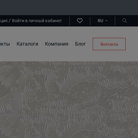
/
ация
Войти в личный кабинет
RU
екты
Каталоги
Компания
Блог
Контакты