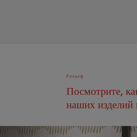
Electa
Elegance
Emotion
Encaustic 2.0
Encaustic
Equinox
Рельеф
Era
Посмотрите, ка
Erosion
наших изделий 
Evolution
Fantasy
Filo