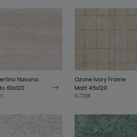
ertino Navona
Ozone Ivory Frame
to 60x120
Matt 45x120
91
G-7208