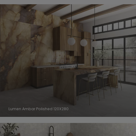
Lumen Ambar Polished 120X280