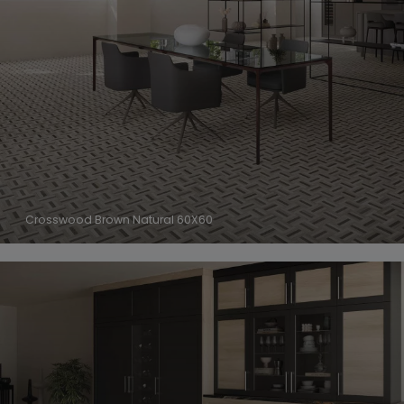
Crosswood Brown Natural 60X60