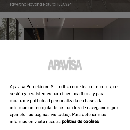
Travertino Navona Natural 162X324
Apavisa Porcelánico S.L. utiliza cookies de terceros, de
sesión y persistentes para fines analíticos y para
mostrarte publicidad personalizada en base a la
información recogida de tus hábitos de navegación (por
ejemplo, las páginas visitadas). Para obtener más
Sisu Grana Lappato 60X120
información visite nuestra
política de cookies