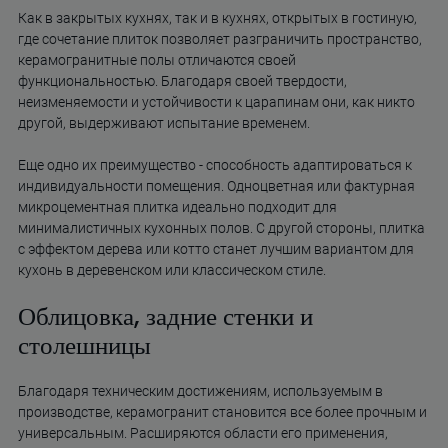
Как в закрытых кухнях, так и в кухнях, открытых в гостиную,
где сочетание плиток позволяет разграничить пространство,
керамогранитные полы отличаются своей
функциональностью. Благодаря своей твердости,
неизменяемости и устойчивости к царапинам они, как никто
другой, выдерживают испытание временем.
Еще одно их преимущество - способность адаптироваться к
индивидуальности помещения. Одноцветная или фактурная
микроцементная плитка идеально подходит для
минималистичных кухонных полов. С другой стороны, плитка
с эффектом дерева или котто станет лучшим вариантом для
кухонь в деревенском или классическом стиле.
Облицовка, задние стенки и
столешницы
Благодаря техническим достижениям, используемым в
производстве, керамогранит становится все более прочным и
универсальным. Расширяются области его применения,