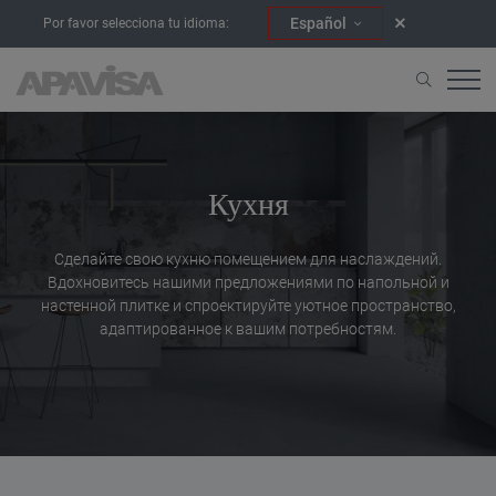
Español
Por favor selecciona tu idioma:
Начало
Комнатные сцены
Кухня
Кухня
Сделайте свою кухню помещением для наслаждений.
Вдохновитесь нашими предложениями по напольной и
настенной плитке и спроектируйте уютное пространство,
адаптированное к вашим потребностям.