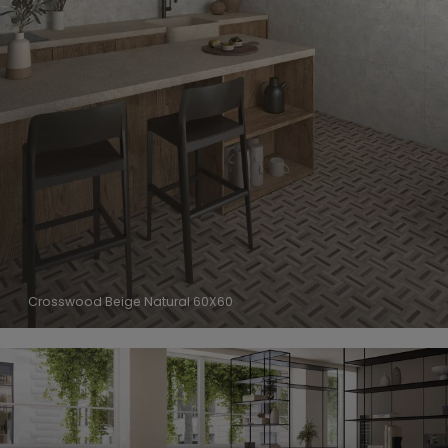
Crosswood Beige Natural 60X60