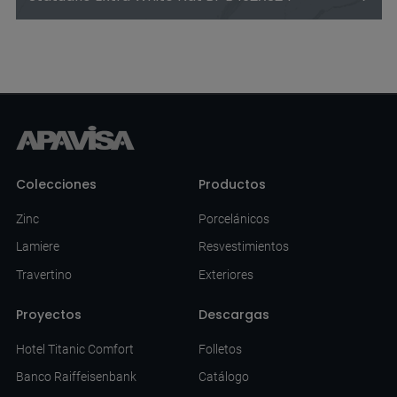
Colecciones
Productos
Zinc
Porcelánicos
Lamiere
Resvestimientos
Travertino
Exteriores
Proyectos
Descargas
Hotel Titanic Comfort
Folletos
Banco Raiffeisenbank
Catálogo