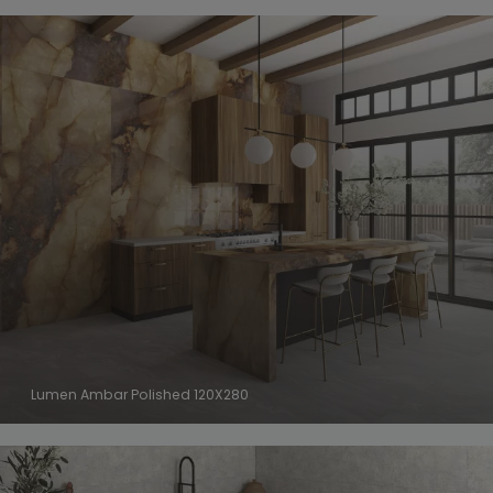
Lumen Ambar Polished 120X280