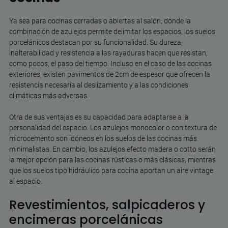
Ya sea para cocinas cerradas o abiertas al salón, donde la
combinación de azulejos permite delimitar los espacios, los suelos
porcelánicos destacan por su funcionalidad. Su dureza,
inalterabilidad y resistencia a las rayaduras hacen que resistan,
como pocos, el paso del tiempo. Incluso en el caso de las
cocinas
exteriores,
existen pavimentos de 2cm de espesor que ofrecen la
resistencia necesaria al deslizamiento y a las condiciones
climáticas más adversas.
Otra de sus ventajas es su capacidad para adaptarse a la
personalidad del espacio. Los azulejos monocolor o con textura de
microcemento son idóneos en los suelos de las cocinas más
minimalistas. En cambio, los azulejos efecto madera o cotto serán
la mejor opción para las cocinas rústicas o más clásicas, mientras
que los
suelos tipo hidráulico para cocina
aportan un aire vintage
al espacio.
Revestimientos, salpicaderos y
encimeras porcelánicas