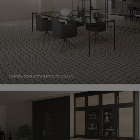
Crosswood Brown Natural 60X60