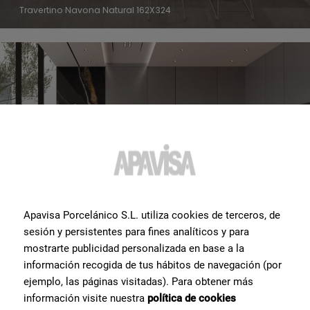
Travertino Navona Natural 162X324
Apavisa Porcelánico S.L. utiliza cookies de terceros, de
sesión y persistentes para fines analíticos y para
mostrarte publicidad personalizada en base a la
información recogida de tus hábitos de navegación (por
Sisu Grana Lappato 60X120
ejemplo, las páginas visitadas). Para obtener más
información visite nuestra
política de cookies