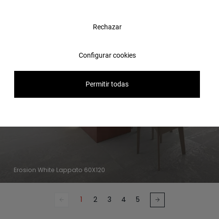
Rechazar
Configurar cookies
Permitir todas
Erosion White Lappato 60X120
1
2
3
4
5