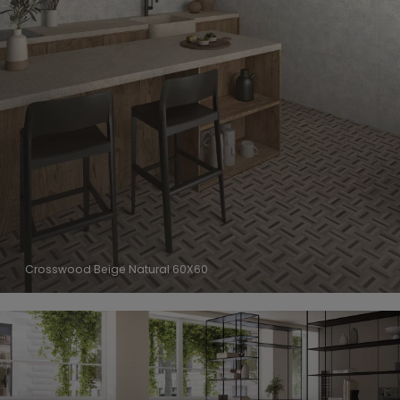
Crosswood Beige Natural 60X60