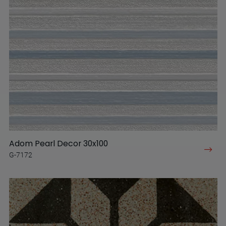
Adom Pearl Decor 30x100
G-7172