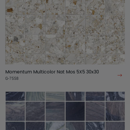
Momentum Multicolor Nat Mos 5X5 30x30
G-7558