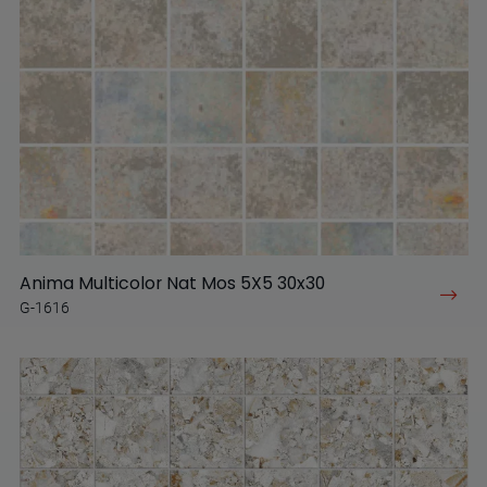
Anima Multicolor Nat Mos 5X5 30x30
G-1616