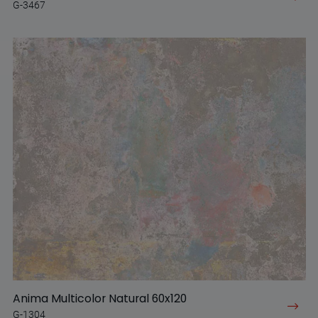
G-3467
Anima Multicolor Natural 60x120
G-1304