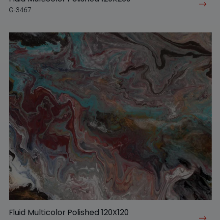
G-3467
Fluid Multicolor Polished 120X120