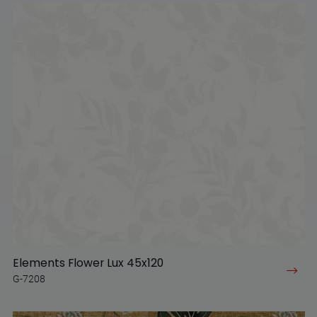
Elements Flower Lux 45x120
G-7208