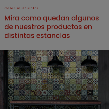
Color multicolor
Mira como quedan algunos
de nuestros productos en
distintas estancias