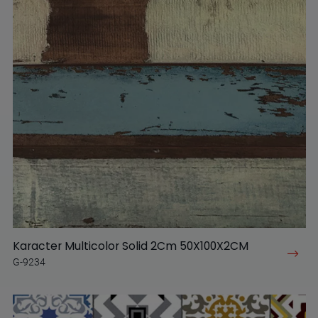
Karacter Multicolor Solid 2Cm 50X100X2CM
G-9234