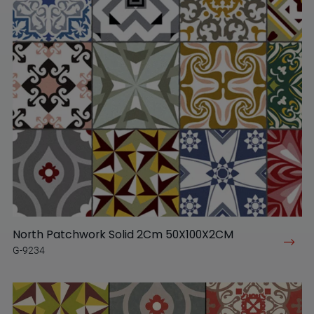
North Patchwork Solid 2Cm 50X100X2CM
G-9234