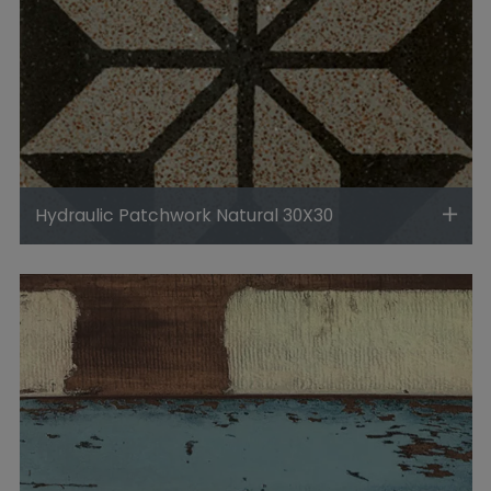
Hydraulic Patchwork Natural 30X30