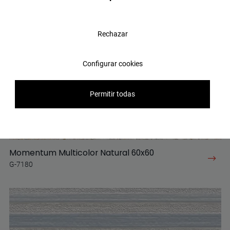
Rechazar
Configurar cookies
Permitir todas
Momentum Multicolor Natural 60x60
G-7180