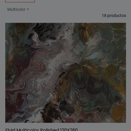
Multicolor
18
productos
Fluid Multicolor Polished 120X260