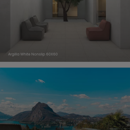
Argilla White Nonslip 60X60