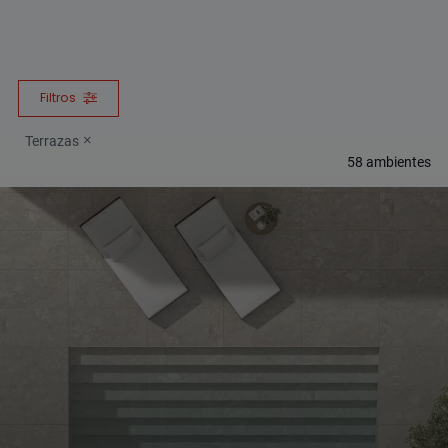
Filtros
Terrazas
58
ambientes