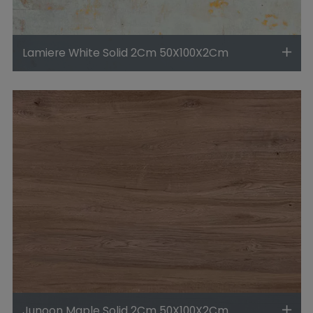
Lamiere White Solid 2Cm 50X100X2Cm
Junoon Maple Solid 2Cm 50X100X2Cm