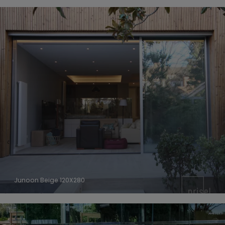
Junoon Beige 120X280