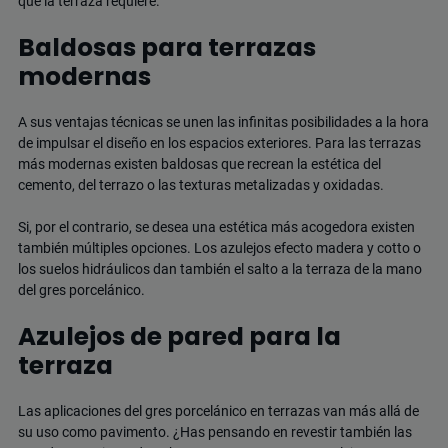
que la terraza requiere.
Baldosas para terrazas
modernas
A sus ventajas técnicas se unen las infinitas posibilidades a la hora
de impulsar el diseño en los espacios exteriores.
Para las terrazas
más modernas existen baldosas que recrean la estética del
cemento
, del terrazo o las texturas metalizadas y oxidadas.
Si, por el contrario, se desea una estética más acogedora existen
también múltiples opciones. Los azulejos efecto madera y cotto o
los suelos hidráulicos dan también el salto a la terraza de la mano
del gres porcelánico.
Azulejos de pared para la
terraza
Las aplicaciones del gres porcelánico en terrazas van más allá de
su uso como pavimento. ¿Has pensando en revestir también las