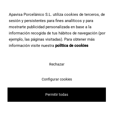
Apavisa Porcelánico S.L. utiliza cookies de terceros, de
sesión y persistentes para fines analíticos y para
mostrarte publicidad personalizada en base a la
información recogida de tus hábitos de navegación (por
ejemplo, las páginas visitadas). Para obtener más
información visite nuestra
política de cookies
Rechazar
Configurar cookies
Ponti Blue Pre-Scored-20 60X60
Permitir todas
1
2
3
4
5