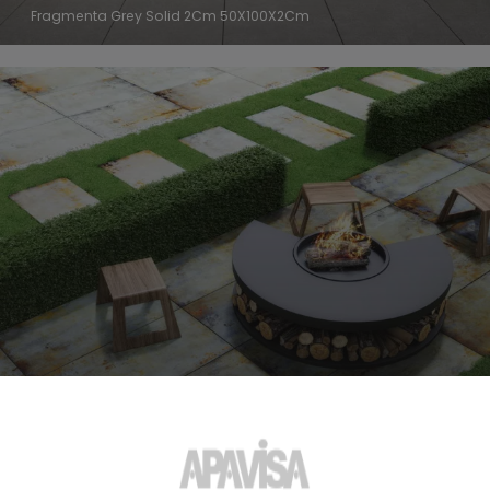
Fragmenta Grey Solid 2Cm 50X100X2Cm
Lamiere Blue Solid 2Cm 50X100X2Cm