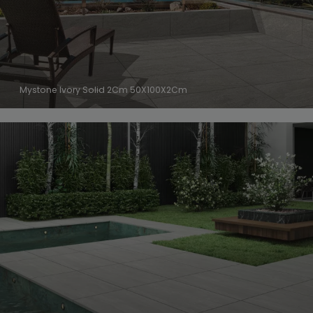
Mystone Ivory Solid 2Cm 50X100X2Cm