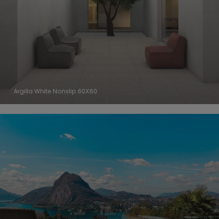
Argilla White Nonslip 60X60