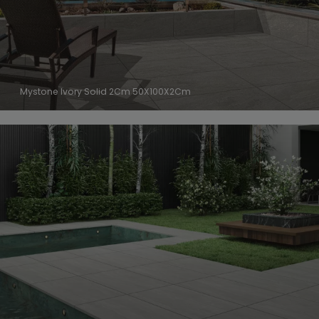
Mystone Ivory Solid 2Cm 50X100X2Cm