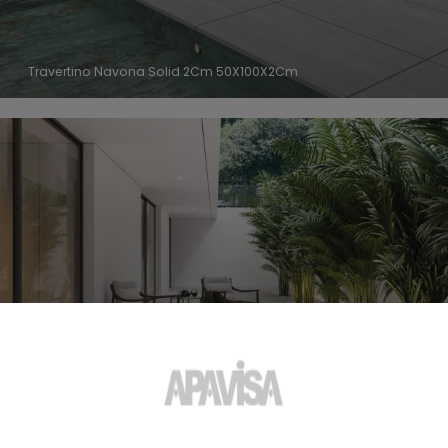
Travertino Navona Solid 2Cm 50X100X2Cm