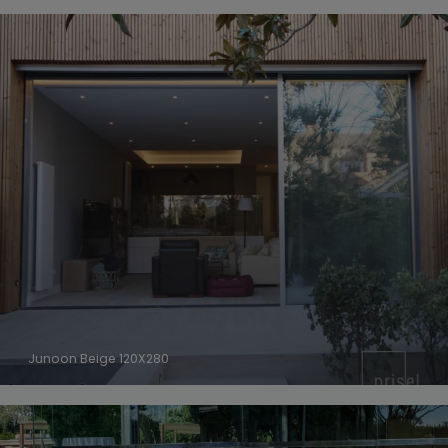
Junoon Beige 120X280