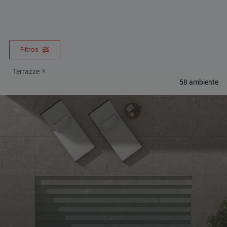
Filtros
Terrazze
58
ambiente