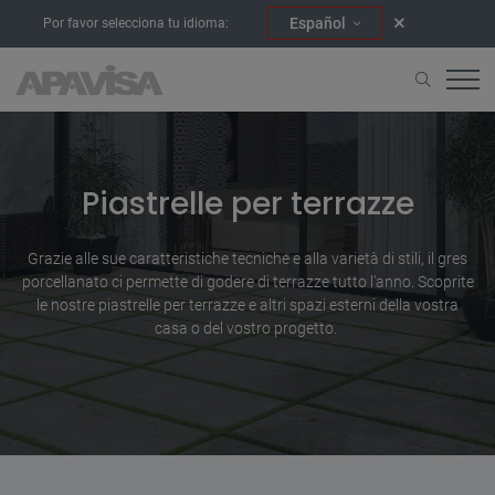
Español
Por favor selecciona tu idioma:
Home
Ambienti
Terrazze
Piastrelle per terrazze
Grazie alle sue caratteristiche tecniche e alla varietà di stili, il gres
porcellanato ci permette di godere di terrazze tutto l'anno. Scoprite
le nostre piastrelle per terrazze e altri spazi esterni della vostra
casa o del vostro progetto.