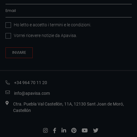
Ho letto e accetto i
termini e le condizioni
.
Vorrei ricevere notizie da Apavisa.
+34 964 70 11 20
info@apavisa.com
Ctra. Puebla Val Castellón, 11A, 12130 Sant Joan de Moró,
Castellón