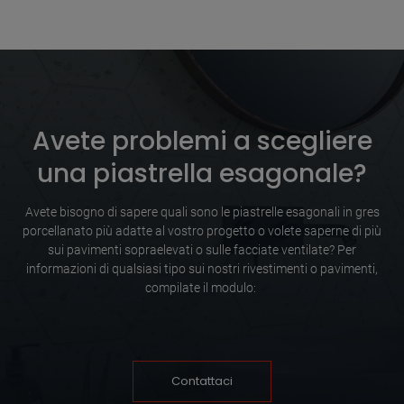
Avete problemi a scegliere
una piastrella esagonale?
Avete bisogno di sapere quali sono le piastrelle esagonali in gres
porcellanato più adatte al vostro progetto o volete saperne di più
sui pavimenti sopraelevati o sulle facciate ventilate? Per
informazioni di qualsiasi tipo sui nostri rivestimenti o pavimenti,
compilate il modulo:
Contattaci