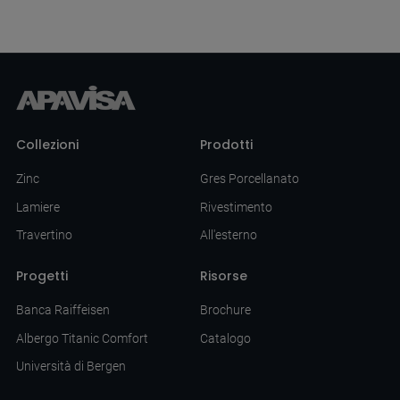
Collezioni
Prodotti
Zinc
Gres Porcellanato
Lamiere
Rivestimento
Travertino
All'esterno
Progetti
Risorse
Banca Raiffeisen
Brochure
Albergo Titanic Comfort
Catalogo
Università di Bergen