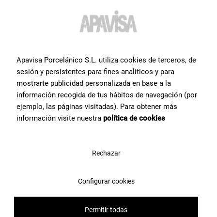
Apavisa Porcelánico S.L. utiliza cookies de terceros, de
sesión y persistentes para fines analíticos y para
mostrarte publicidad personalizada en base a la
información recogida de tus hábitos de navegación (por
ejemplo, las páginas visitadas). Para obtener más
información visite nuestra
política de cookies
North Sand Decor Nonslip Hex HEX 25X30
G-7254
Rechazar
Configurar cookies
Permitir todas