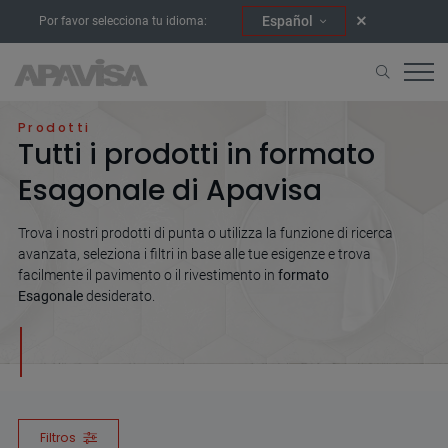
Español
Por favor selecciona tu idioma:
Home
Esagonale
Prodotti
Tutti i prodotti in formato
Esagonale di Apavisa
Trova i nostri prodotti di punta o utilizza la funzione di ricerca
avanzata, seleziona i filtri in base alle tue esigenze e trova
facilmente il pavimento o il rivestimento in
formato
Esagonale
desiderato.
Filtros