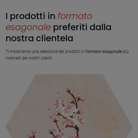
I prodotti in
formato
esagonale
preferiti dalla
nostra clientela
Ti mostriamo una selezione dei prodotti in
formato esagonale
più
ricercati dai nostri utenti.