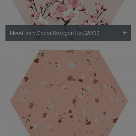
Mood Ivory Decor Hexagon Hex 25X30