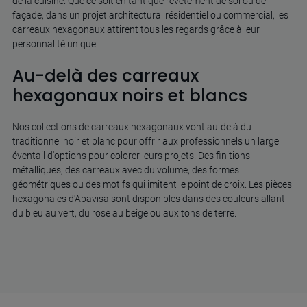
de la cuisine. Que ce soit en tant que revêtement de sol ou de
façade, dans un projet architectural résidentiel ou commercial, les
carreaux hexagonaux attirent tous les regards grâce à leur
personnalité unique.
Au-delà des carreaux
hexagonaux noirs et blancs
Nos collections de carreaux hexagonaux vont au-delà du
traditionnel noir et blanc pour offrir aux professionnels un large
éventail d'options pour colorer leurs projets. Des finitions
métalliques, des carreaux avec du volume, des formes
géométriques ou des motifs qui imitent le point de croix. Les pièces
hexagonales d'Apavisa sont disponibles dans des couleurs allant
du bleu au vert, du rose au beige ou aux tons de terre.