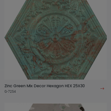
Zinc Green Mix Decor Hexagon HEX 25X30
G-7254