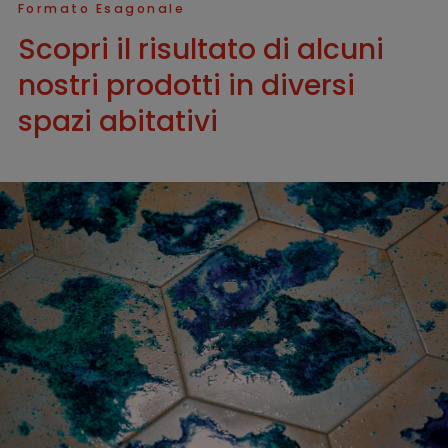
Formato Esagonale
Scopri il risultato di alcuni
nostri prodotti in diversi
spazi abitativi