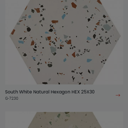
South White Natural Hexagon HEX 25X30
G-7230