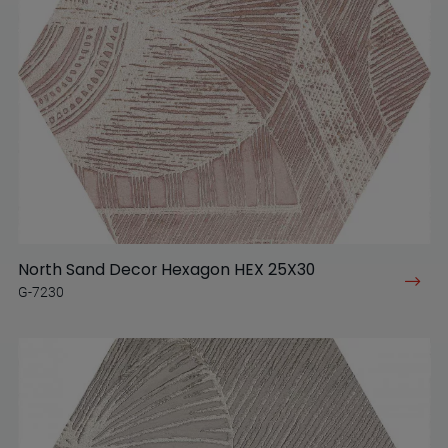
North Sand Decor Hexagon HEX 25X30
G-7230