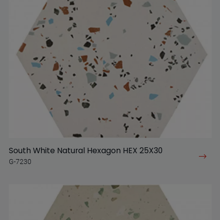
South White Natural Hexagon HEX 25X30
G-7230