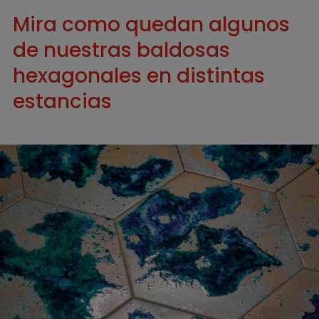
Mira como quedan algunos
de nuestras baldosas
hexagonales en distintas
estancias