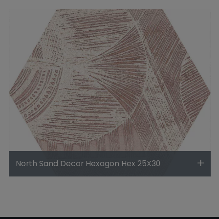
North Sand Decor Hexagon Hex 25X30