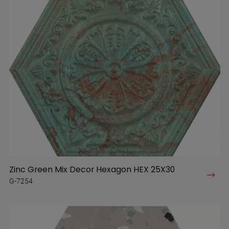
Zinc Green Mix Decor Hexagon HEX 25X30
G-7254