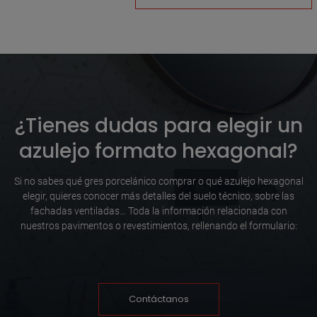
¿Tienes dudas para elegir un
azulejo formato hexagonal?
Si no sabes qué gres porcelánico comprar o qué azulejo hexagonal
elegir, quieres conocer más detalles del suelo técnico, sobre las
fachadas ventiladas… Toda la información relacionada con
nuestros pavimentos o revestimientos, rellenando el formulario:
Contáctanos