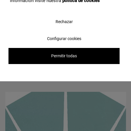
información visite nuestra
política de cookies
Rechazar
Configurar cookies
Permitir todas
Intuition White Wave Hexagon HEX 25X30
G-7254