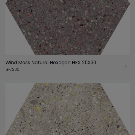
Wind Moss Natural Hexagon HEX 25X30
G-7230