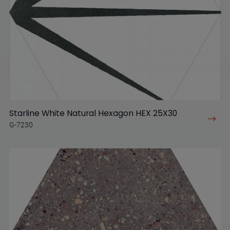
Starline White Natural Hexagon HEX 25X30
G-7230