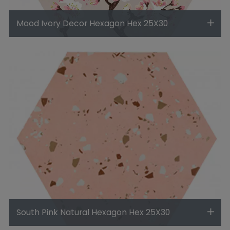
Mood Ivory Decor Hexagon Hex 25X30
South Pink Natural Hexagon Hex 25X30