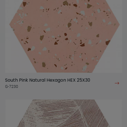
South Pink Natural Hexagon HEX 25X30
G-7230