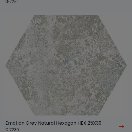
G-7254
Emotion Grey Natural Hexagon HEX 25X30
G-7230