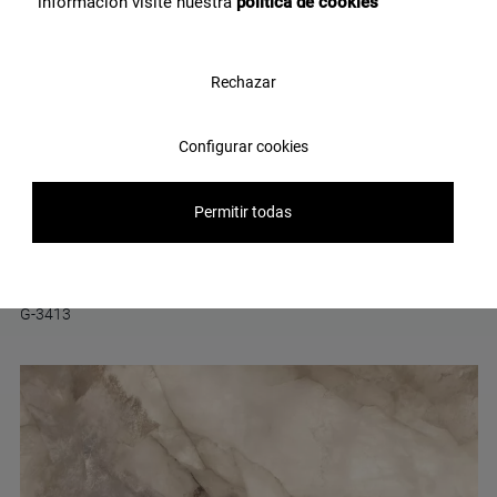
información visite nuestra
política de cookies
Rechazar
Configurar cookies
Permitir todas
Lumen Ambar Polished 120X280
G-3413