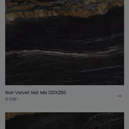
Noir Velvet Nat Mix 120X280
G-3381