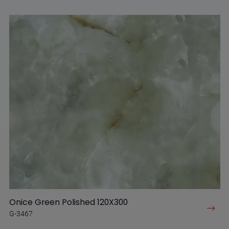
Onice Green Polished 120X300
G-3467