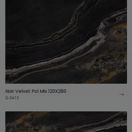
Noir Velvet Pol Mix 120X280
G-3413