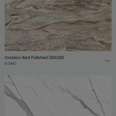
Orobico Red Polished 120X260
G-3467