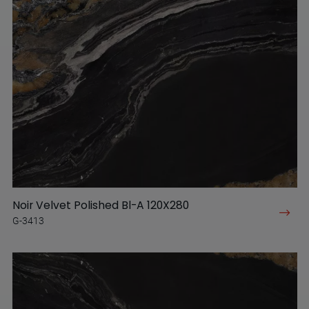
Noir Velvet Polished Bl-A 120X280
G-3413