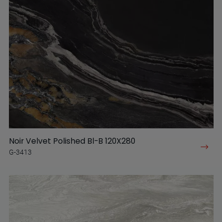
Noir Velvet Polished Bl-B 120X280
G-3413