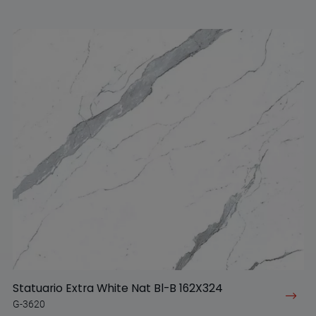
Statuario Extra White Nat Bl-B 162X324
G-3620