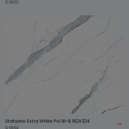
G-3620
Statuario Extra White Pol Bl-B 162X324
G-3654