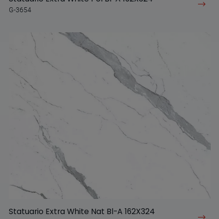
G-3654
Statuario Extra White Nat Bl-A 162X324