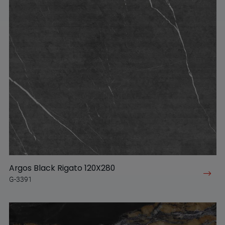
Argos Black Rigato 120X280
G-3391