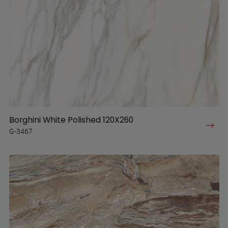
Borghini White Polished 120X260
G-3467