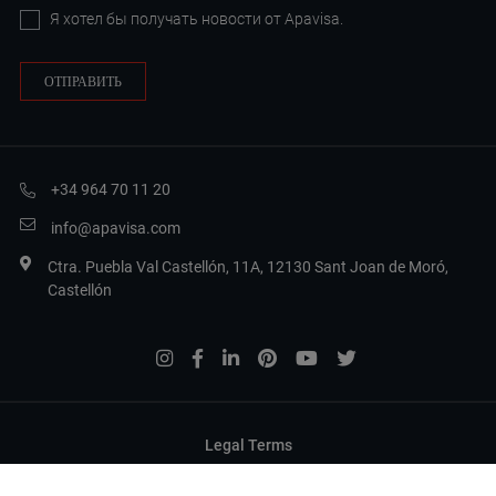
Я хотел бы получать новости от Apavisa.
+34 964 70 11 20
info@apavisa.com
Ctra. Puebla Val Castellón, 11A, 12130 Sant Joan de Moró,
Castellón
Legal Terms
Privacy