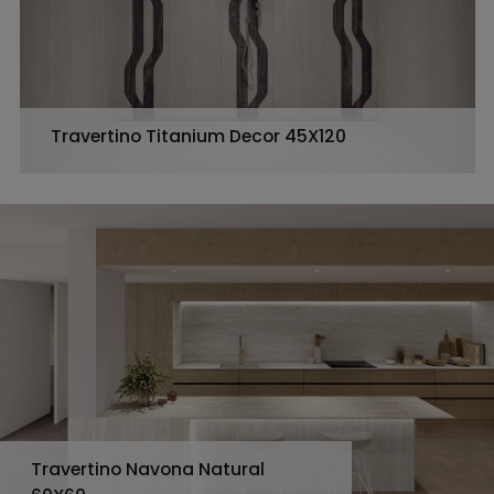
Travertino Titanium Decor 45X120
Travertino Navona Natural