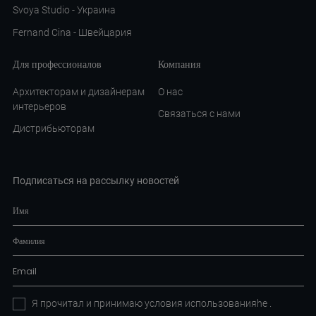
Svoya Studio - Украина
Fernand Cina - Швейцария
Для профессионалов
Компания
Архитекторам и дизайнерам
О нас
интерьеров
Связаться с нами
Дистрибьюторам
Подписаться на рассылку новостей
Я прочитал и принимаю условия
использованияhe
.