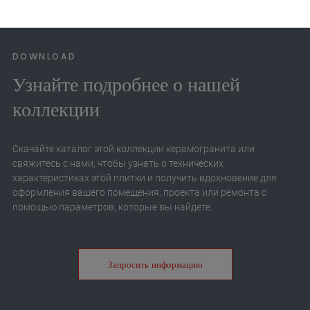
DOWNLOAD
Узнайте подробнее о нашей
коллекции
Скачайте каталог этой коллекции керамогранита или
свяжитесь с нами, чтобы узнать о технических
характеристиках этой плитки и получить вдохновение для
оформления вашего помещения, проекта или ремонта с
помощью параметров, которые вы найдете.
Запросить информацию