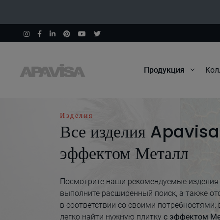
Продукция
Кол
Начало
Металл
Изделия
Все изделия Apavisa
эффектом Металл
Посмотрите наши рекомендуемые изделия
выполните расширенный поиск, а также от
в соответствии со своими потребностями:
легко найти нужную плитку
с эффектом М