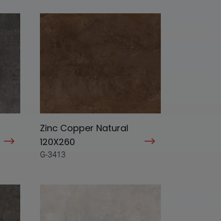
Zinc Copper Natural
120X260
G-3413