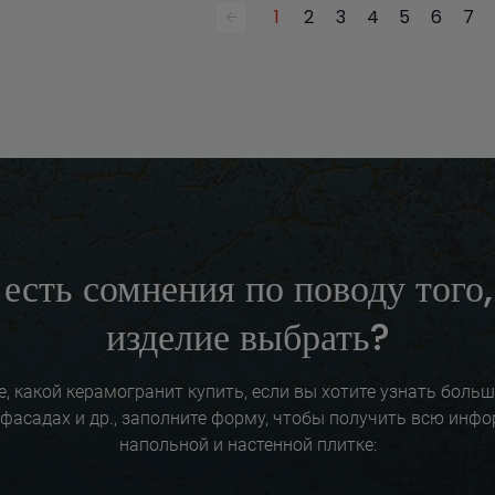
1
2
3
4
5
6
7
 есть сомнения по поводу того,
изделие выбрать?
е, какой керамогранит купить, если вы хотите узнать боль
фасадах и др., заполните форму, чтобы получить всю инф
напольной и настенной плитке: