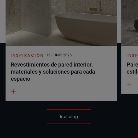
INSPIRACIÓN
INS
16 JUNIO 2026
Revestimientos de pared interior:
Pare
materiales y soluciones para cada
esti
espacio
Ir al blog