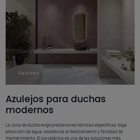
Equinox
Azulejos para duchas
modernos
La zona de ducha exige prestaciones técnicas específicas: baja
absorción de agua, resistencia al deslizamiento y facilidad de
mantenimiento. El porcelánico es una de las soluciones más