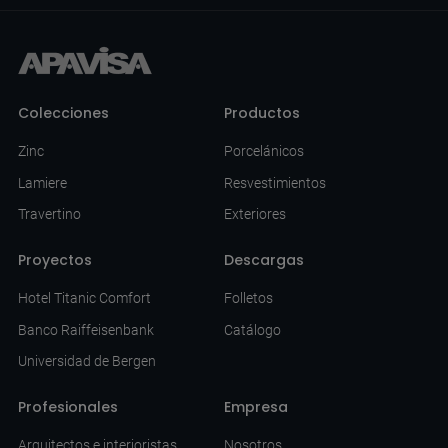
Colecciones
Productos
Zinc
Porcelánicos
Lamiere
Resvestimientos
Travertino
Exteriores
Proyectos
Descargas
Hotel Titanic Comfort
Folletos
Banco Raiffeisenbank
Catálogo
Universidad de Bergen
Profesionales
Empresa
Arquitectos e interioristas
Nosotros