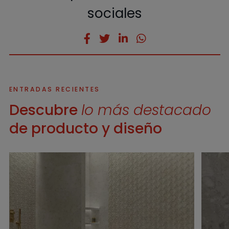
sociales
ENTRADAS RECIENTES
Descubre
lo más destacado
de producto y diseño