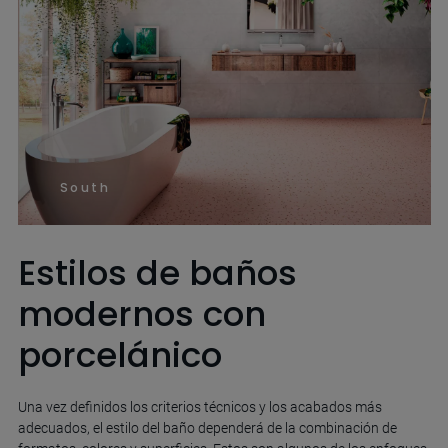
South
Estilos de baños
modernos con
porcelánico
Una vez definidos los criterios técnicos y los acabados más
adecuados, el estilo del baño dependerá de la combinación de