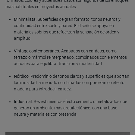
formatos, colores y superficies. Estos son algunos de los enfoques
más habituales en proyectos actuales.
Minimalista.
Superficies de gran formato, tonos neutros y
continuidad entre suelo y pared. El diseño se apoya en
materiales sobrios que refuerzan la sensación de orden y
amplitud.
Vintage contemporáneo.
Acabados con carácter, como
terrazo o mármol reinterpretado, combinados con elementos
actuales para equilibrar tradición y modernidad.
Nórdico
. Predominio de tonos claros y superficies que aportan
luminosidad, a menudo combinadas con porcelánico efecto
madera para introducir calidez.
Industrial.
Revestimientos efecto cemento o metalizados que
generan un ambiente más arquitectónico, con una base
neutra y materiales con presencia.