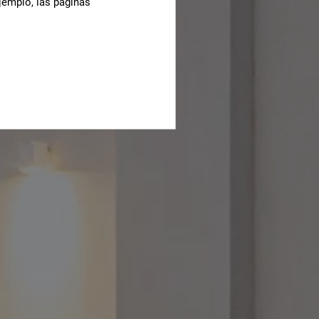
jemplo, las páginas