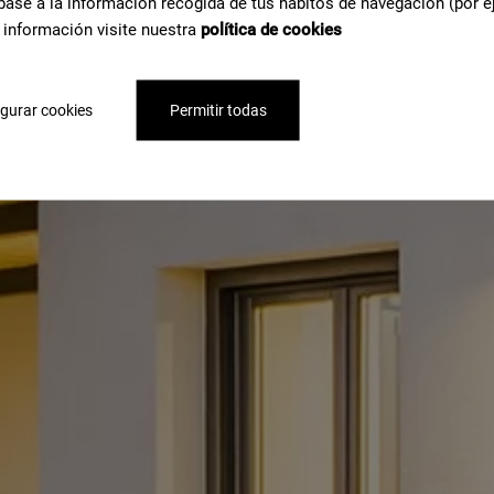
base a la información recogida de tus hábitos de navegación (por e
 información visite nuestra
política de cookies
gurar cookies
Permitir todas