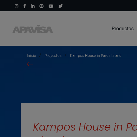
Productos
Inicio
Proyectos
Kampos House in Paros Island
Kampos House in P