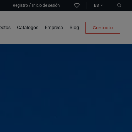
/
Registro
Inicio de sesión
ES
ectos
Catálogos
Empresa
Blog
Contacto