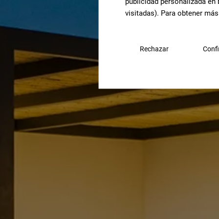
publicidad personalizada en 
visitadas). Para obtener más
Rechazar
Confi