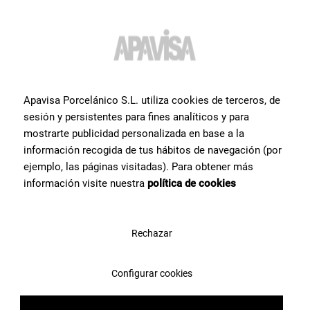
Apavisa Porcelánico S.L. utiliza cookies de terceros, de
sesión y persistentes para fines analíticos y para
mostrarte publicidad personalizada en base a la
información recogida de tus hábitos de navegación (por
ejemplo, las páginas visitadas). Para obtener más
información visite nuestra
política de cookies
Sullivan
Rechazar
Azulejos imitación barro, la
Configurar cookies
opción más natural