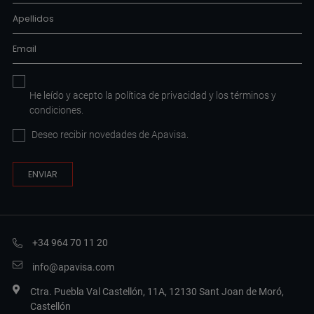
He leído y acepto la
política de privacidad
y los
términos y
condiciones
.
Deseo recibir novedades de Apavisa.
+34 964 70 11 20
info@apavisa.com
Ctra. Puebla Val Castellón, 11A, 12130 Sant Joan de Moró,
Castellón