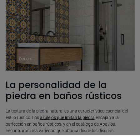
Opus
La personalidad de la
piedra en baños rústicos
La textura de la piedra natural es una característica esencial del
estilo rústico. Los
azulejos que imitan la piedra
encajan a la
perfección en baños rústicos, y en el catálogo de Apavisa,
encontrarás una variedad que abarca desde los diseños
expresivos hasta los minimalistas.