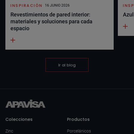
INSPIRACIÓN
INS
16 JUNIO 2026
Revestimientos de pared interior:
Azul
materiales y soluciones para cada
espacio
Ir al blog
Colecciones
Productos
Zinc
Porcelánicos