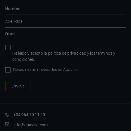
He leído y acepto la
política de privacidad
y los
términos y
condiciones
.
Deseo recibir novedades de Apavisa.
+34 964 70 11 20
info@apavisa.com