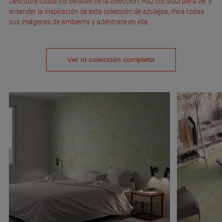
Descubre todos los detalles de la colección. Haz clic aquí para ver y
entender la inspiración de esta colección de azulejos, mira todas
sus imágenes de ambiente y adéntrate en ella.
Ver la colección completa