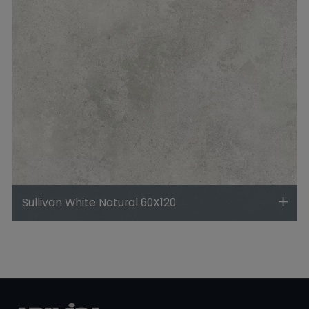
Sullivan White Natural 60X120