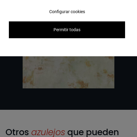
Configurar cookies
Permitir todas
Otros
azulejos
que pueden