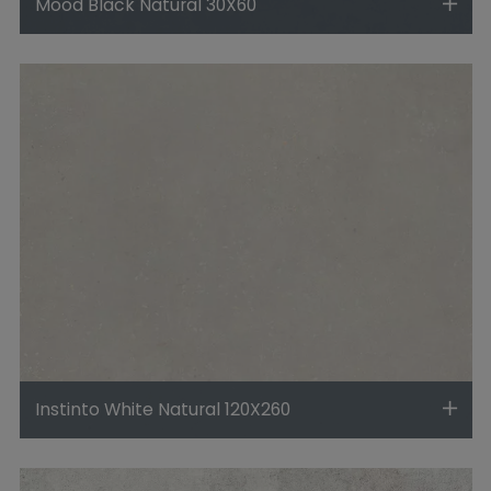
Mood Black Natural 30X60
Instinto White Natural 120X260