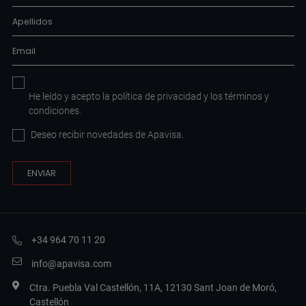
He leído y acepto la
política de privacidad
y los
términos y
condiciones
.
Deseo recibir novedades de Apavisa.
+34 964 70 11 20
info@apavisa.com
Ctra. Puebla Val Castellón, 11A, 12130 Sant Joan de Moró,
Castellón