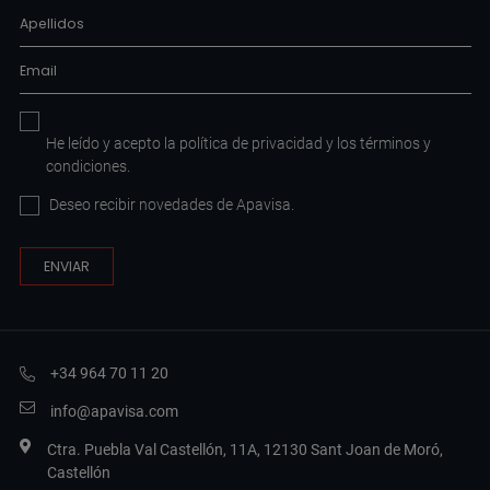
He leído y acepto la
política de privacidad
y los
términos y
condiciones
.
Deseo recibir novedades de Apavisa.
+34 964 70 11 20
info@apavisa.com
Ctra. Puebla Val Castellón, 11A, 12130 Sant Joan de Moró,
Castellón