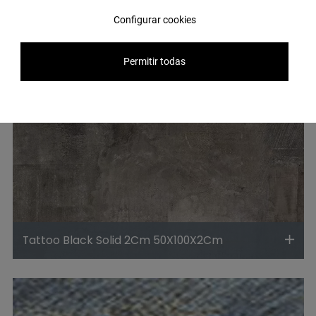
Configurar cookies
Permitir todas
Tattoo Black Solid 2Cm 50X100X2Cm