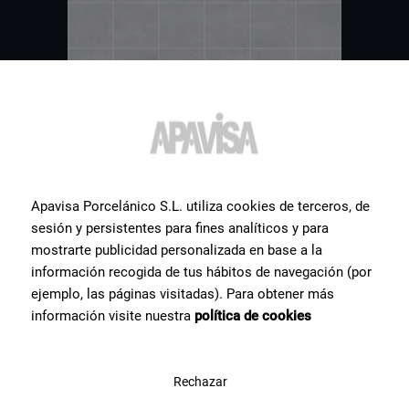
Apavisa Porcelánico S.L. utiliza cookies de terceros, de
sesión y persistentes para fines analíticos y para
mostrarte publicidad personalizada en base a la
información recogida de tus hábitos de navegación (por
Otros
azulejos
que pueden
ejemplo, las páginas visitadas). Para obtener más
información visite nuestra
política de cookies
interesarte
Te mostramos una selección de los productos cerámicos más
Rechazar
buscadas por nuestros usuarios.