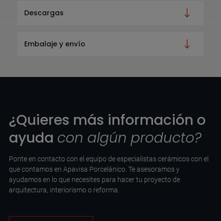
Descargas
Embalaje y envío
¿Quieres más información o
ayuda
con algún producto?
Ponte en contacto con el equipo de especialistas cerámicos con el
que contamos en Apavisa Porcelánico. Te asesoramos y
ayudamos en lo que necesites para hacer tu proyecto de
arquitectura, interiorismo o reforma.