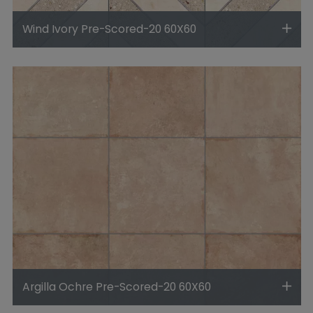
Wind Ivory Pre-Scored-20 60X60
Argilla Ochre Pre-Scored-20 60X60