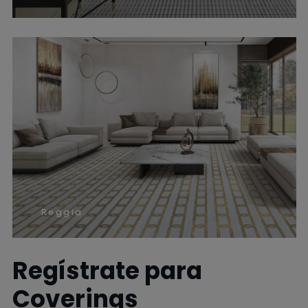
Reggia
Regístrate para
Coverings