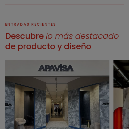
ENTRADAS RECIENTES
Descubre
lo más destacado
de producto y diseño