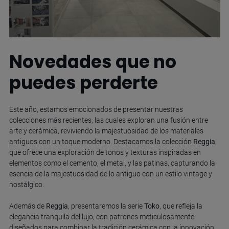
Novedades que no
puedes perderte
Este año, estamos emocionados de presentar nuestras
colecciones más recientes, las cuales exploran una fusión entre
arte y cerámica, reviviendo la majestuosidad de los materiales
antiguos con un toque moderno. Destacamos la colección
Reggia
,
que ofrece una exploración de tonos y texturas inspiradas en
elementos como el cemento, el metal, y las patinas, capturando la
esencia de la majestuosidad de lo antiguo con un estilo vintage y
nostálgico.
Además de
Reggia
, presentaremos la serie
Toko
, que refleja la
elegancia tranquila del lujo, con patrones meticulosamente
diseñados para combinar la tradición cerámica con la innovación