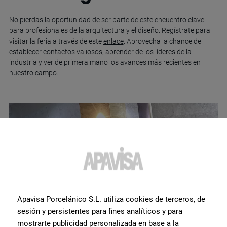
No pierdas la oportunidad de ser parte de este encuentro clave
para profesionales de la arquitectura y el diseño. Regístrate para
visitar la feria a través de este
enlace
. Aprovecha la chance de
establecer contactos valiosos, aprender de los líderes de la
industria y ver de primera mano los avances más recientes en
nuestro campo.
Apavisa Porcelánico S.L. utiliza cookies de terceros, de
sesión y persistentes para fines analíticos y para
mostrarte publicidad personalizada en base a la