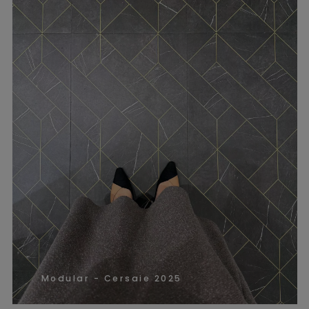
Modular - Cersaie 2025