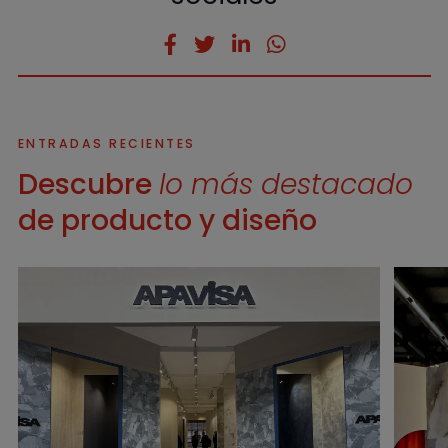
ENTRADAS RECIENTES
Descubre
lo más destacado
de producto y diseño