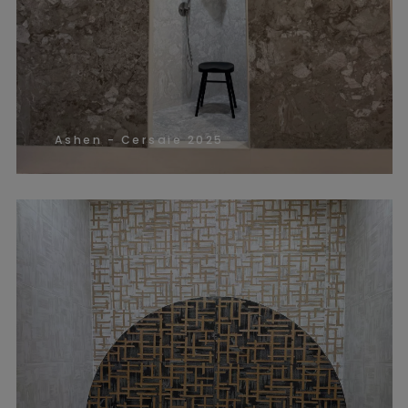
Ashen - Cersaie 2025