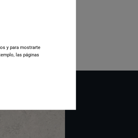
cos y para mostrarte
jemplo, las páginas