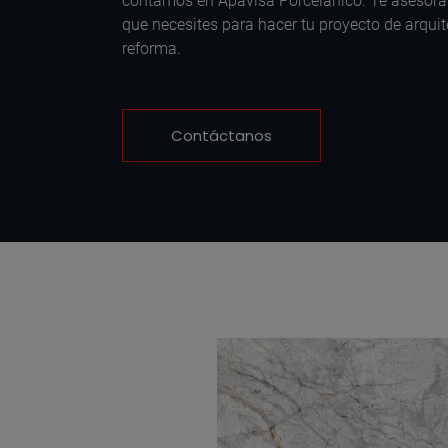
contamos en Apavisa Porcelánico. Te asesor
que necesites para hacer tu proyecto de arquit
reforma.
Contáctanos