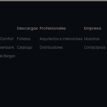
Descargas
Profesionales
Empresa
 Comfort
Folletos
Arquitectos e interioristas
Nosotros
isenbank
Catálogo
Distribuidores
Contáctanos
de Bergen