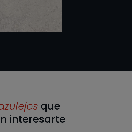
azulejos
que
n interesarte