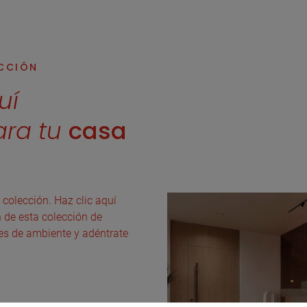
ECCIÓN
uí
ara tu
casa
 colección. Haz clic aquí
n de esta colección de
es de ambiente y adéntrate