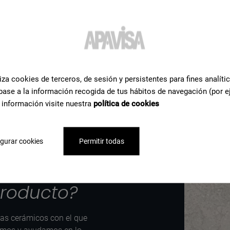
ta
iza cookies de terceros, de sesión y persistentes para fines analíti
base a la información recogida de tus hábitos de navegación (por e
 información visite nuestra
política de cookies
gurar cookies
Permitir todas
rmación o
producto?
tas cerámicos con el que