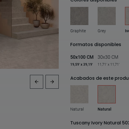
Graphite
Grey
Iv
Formatos disponibles
50x100 CM
30x30 CM
19,59' x 39,19'
11,71' x 11,71'
Acabados de este produ
Natural
Natural
Tuscany Ivory Natural 50