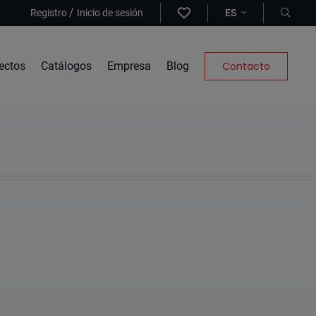
/
Registro
Inicio de sesión
ES
ectos
Catálogos
Empresa
Blog
Contacto