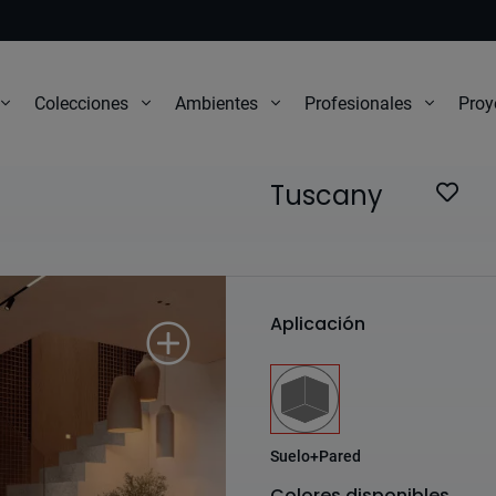
Proy
Colecciones
Ambientes
Profesionales
Tuscany
Aplicación
Suelo+Pared
Colores disponibles