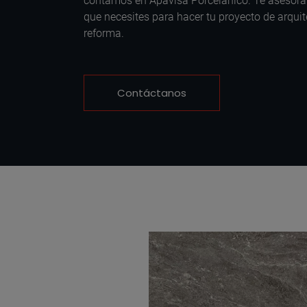
contamos en Apavisa Porcelánico. Te asesor
que necesites para hacer tu proyecto de arquit
reforma.
Contáctanos