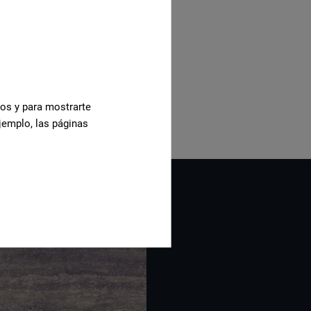
cos y para mostrarte
jemplo, las páginas