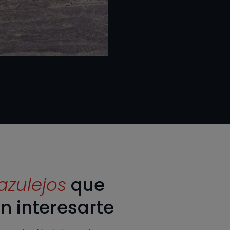
azulejos
que
n interesarte