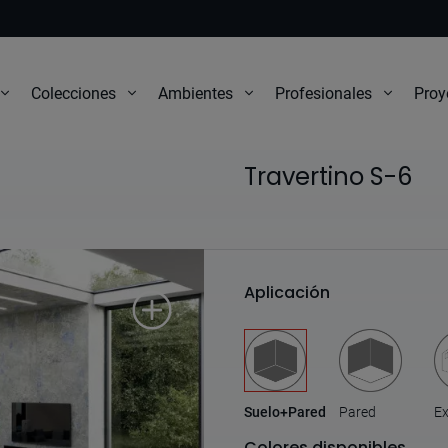
Proy
Colecciones
Ambientes
Profesionales
Travertino S-6
Aplicación
Suelo+Pared
Pared
Ex
Colores disponibles