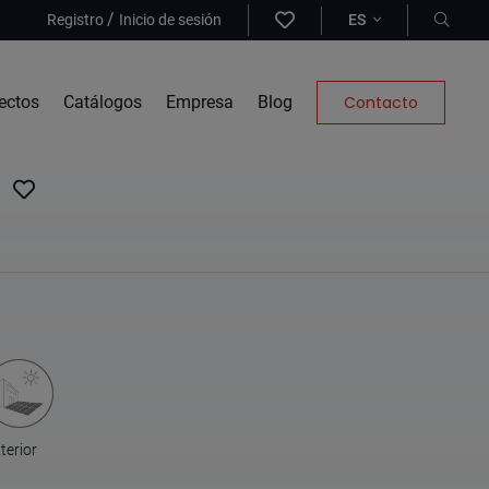
/
Registro
Inicio de sesión
ES
ectos
Catálogos
Empresa
Blog
Contacto
terior