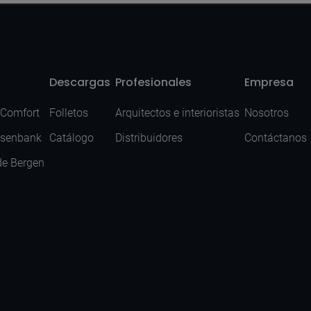
Descargas
Profesionales
Empresa
 Comfort
Folletos
Arquitectos e interioristas
Nosotros
isenbank
Catálogo
Distribuidores
Contáctanos
de Bergen