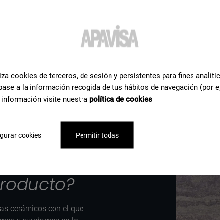
ta
iza cookies de terceros, de sesión y persistentes para fines analíti
base a la información recogida de tus hábitos de navegación (por e
 información visite nuestra
política de cookies
gurar cookies
Permitir todas
rmación o
producto?
tas cerámicos con el que