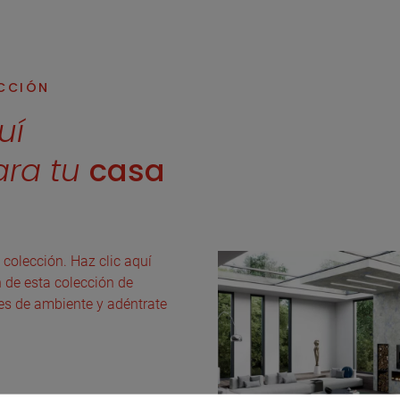
ECCIÓN
uí
ara tu
casa
 colección. Haz clic aquí
n de esta colección de
es de ambiente y adéntrate