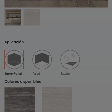
Aplicación
Suelo+Pared
Pared
Exterior
Colores disponibles