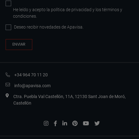
He leído y acepto la
política de privacidad
y los
términos y
condiciones
.
Deseo recibir novedades de Apavisa.
+34 964 70 11 20
info@apavisa.com
Ctra. Puebla Val Castellón, 11A, 12130 Sant Joan de Moró,
Castellón