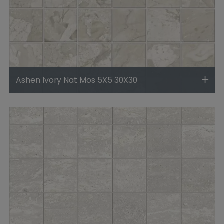
Ashen Ivory Nat Mos 5X5 30X30