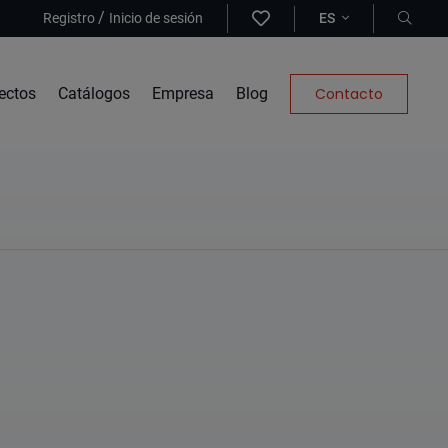
/
Registro
Inicio de sesión
ES
ectos
Catálogos
Empresa
Blog
Contacto