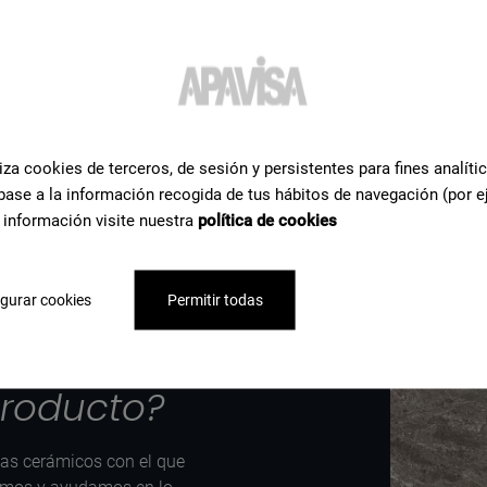
ta
iza cookies de terceros, de sesión y persistentes para fines analíti
base a la información recogida de tus hábitos de navegación (por e
 información visite nuestra
política de cookies
gurar cookies
Permitir todas
rmación o
producto?
tas cerámicos con el que