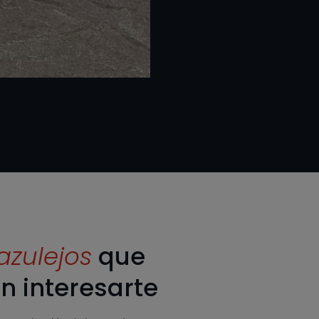
azulejos
que
n interesarte