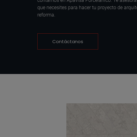
contamos en Apavisa Porcelánico. Te asesor
que necesites para hacer tu proyecto de arquit
reforma.
Contáctanos