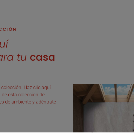
ECCIÓN
uí
ara tu
casa
 colección. Haz clic aquí
n de esta colección de
es de ambiente y adéntrate