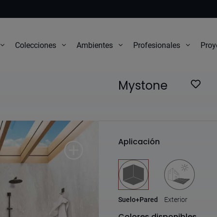
Proy
Colecciones
Ambientes
Profesionales
Mystone
Aplicación
Suelo+Pared
Exterior
Colores disponibles