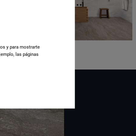
cos y para mostrarte
jemplo, las páginas