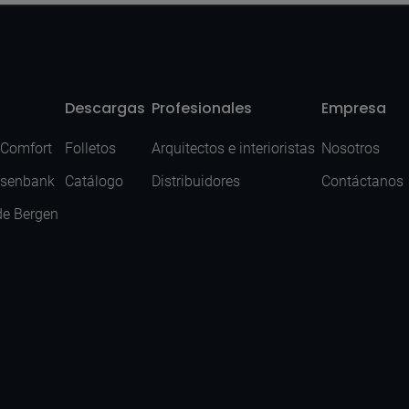
Descargas
Profesionales
Empresa
 Comfort
Folletos
Arquitectos e interioristas
Nosotros
isenbank
Catálogo
Distribuidores
Contáctanos
de Bergen