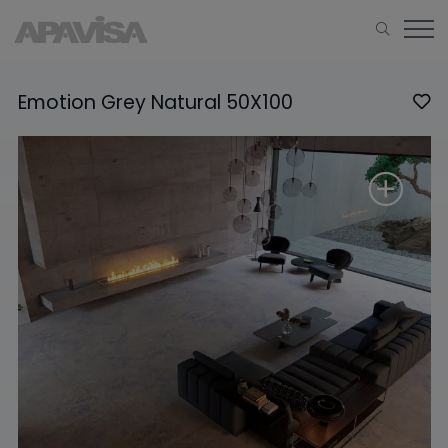
Emotion Grey Natural 50X100