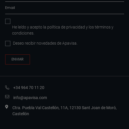
He leído y acepto la
política de privacidad
y los
términos y
condiciones
.
Deseo recibir novedades de Apavisa.
+34 964 70 11 20
info@apavisa.com
Ctra. Puebla Val Castellón, 11A, 12130 Sant Joan de Moró,
Castellón