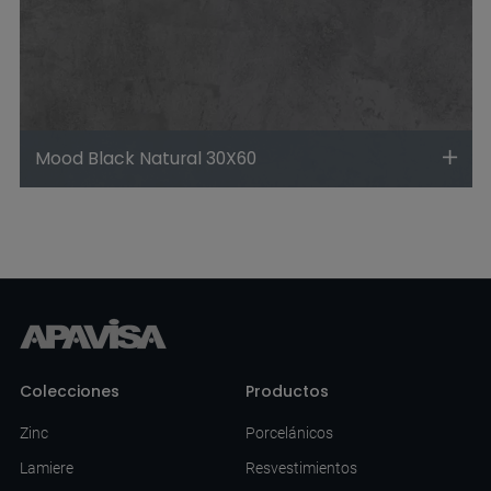
Mood Black Natural 30X60
Colecciones
Productos
Zinc
Porcelánicos
Lamiere
Resvestimientos