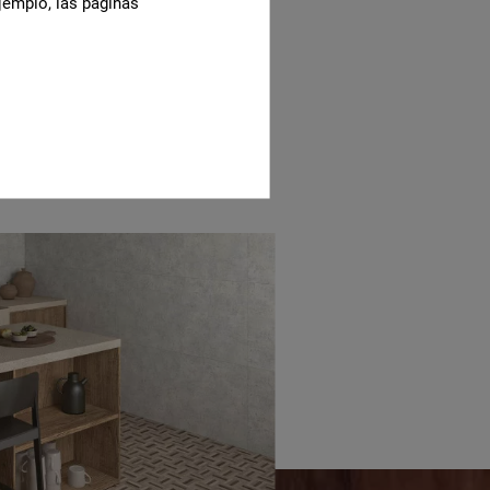
jemplo, las páginas