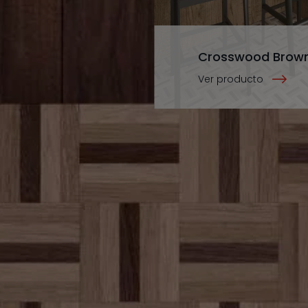
Crosswood Brown
Ver producto