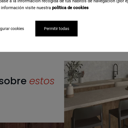
Brown
base a la información recogida de tus hábitos de navegación (por e
 información visite nuestra
política de cookies
gurar cookies
Permitir todas
sobre
estos