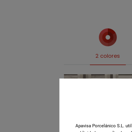
2 colores
Apavisa Porcelánico S.L. util