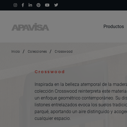
Productos
Inicio
Colecciones
Crosswood
Crosswood
Inspirada en la belleza atemporal de la madera
colección Crosswood reinterpreta este materia
un enfoque geométrico contemporáneo. Su di
listones entrelazados evoca los suelos tradici
parqué, aportando un aire distinguido y acoge
cualquier espacio.