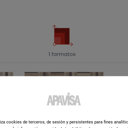
1 formatos
iza cookies de terceros, de sesión y persistentes para fines analíti