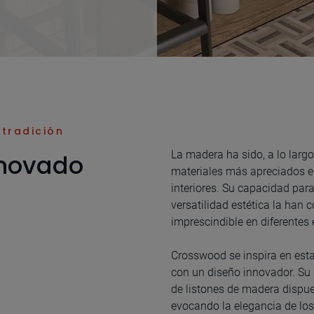
 tradición
La madera ha sido, a lo largo 
enovado
materiales más apreciados en
interiores. Su capacidad par
versatilidad estética la han 
imprescindible en diferentes 
Crosswood se inspira en esta 
con un diseño innovador. Su 
de listones de madera dispu
evocando la elegancia de los