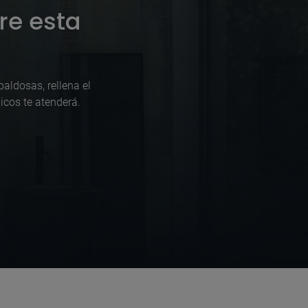
re esta
aldosas, rellena el
icos te atenderá.