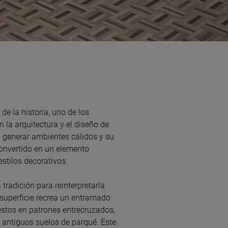
de la historia, uno de los
 la arquitectura y el diseño de
a generar ambientes cálidos y su
convertido en un elemento
estilos decorativos.
tradición para reinterpretarla
superficie recrea un entramado
estos en patrones entrecruzados,
 antiguos suelos de parqué. Este