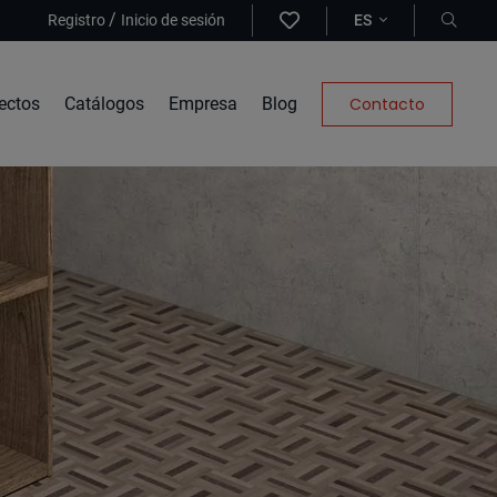
/
Registro
Inicio de sesión
ES
ectos
Catálogos
Empresa
Blog
Contacto