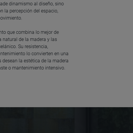
ñade dinamismo al diseño, sino
n la percepción del espacio,
ovimiento.
ento que combina lo mejor de
 natural de la madera y las
elánico. Su resistencia,
antenimiento lo convierten en una
s desean la estética de la madera
aste o mantenimiento intensivo.