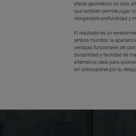
efecto geométrico no solo a
que también permite jugar co
otorgándole profundidad y m
El resultado es un revestimi
ambos mundos: la apariencia
ventajas funcionales del porc
durabilidad y facilidad de m
alternativa ideal para quiene
sin preocuparse por su desg