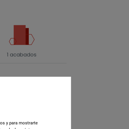
1 acabados
cos y para mostrarte