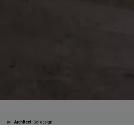
Architect:
Sol design
Projects:
Fana Sparebank