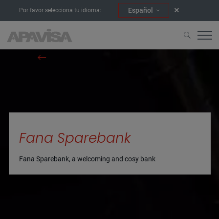
Español
Por favor selecciona tu idioma:
Home
Projects
Fana Sparebank
Fana Sparebank
Fana Sparebank, a welcoming and cosy bank