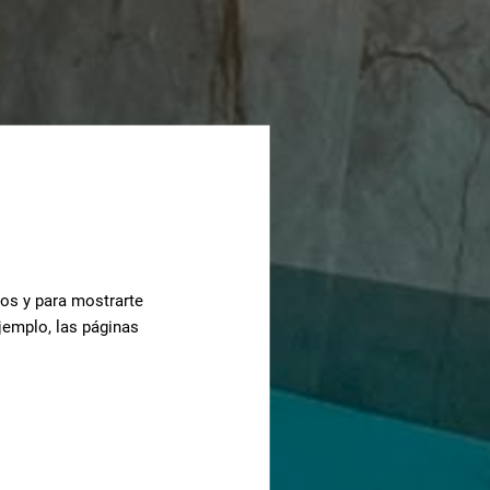
cos y para mostrarte
jemplo, las páginas