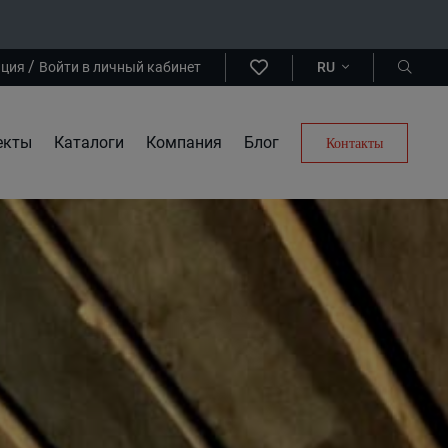
/
ация
Войти в личный кабинет
RU
екты
Каталоги
Компания
Блог
Контакты