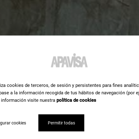
iza cookies de terceros, de sesión y persistentes para fines analíti
base a la información recogida de tus hábitos de navegación (por e
 información visite nuestra
política de cookies
gurar cookies
Permitir todas