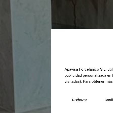
Apavisa Porcelánico S.L. util
publicidad personalizada en 
visitadas). Para obtener más
Rechazar
Confi