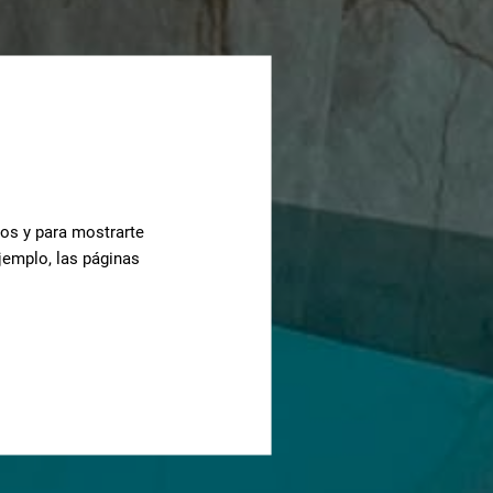
cos y para mostrarte
jemplo, las páginas