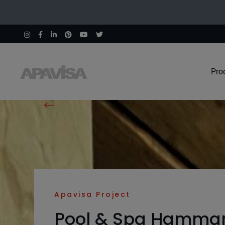
Pro
Home
Projects
Pool & Spa Hammam
Apavisa Project
Pool & Spa Hamm