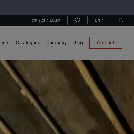
/
Register
Login
EN
jects
Catalogues
Company
Blog
Contact