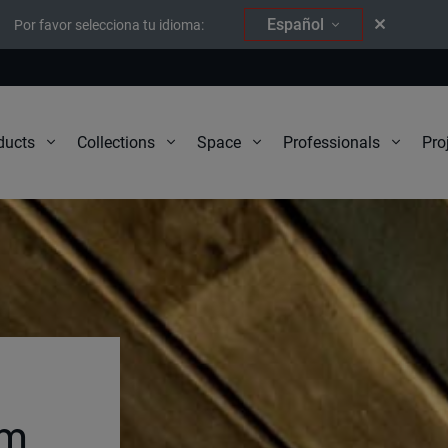
Español
Por favor selecciona tu idioma:
Pro
ducts
Collections
Space
Professionals
am