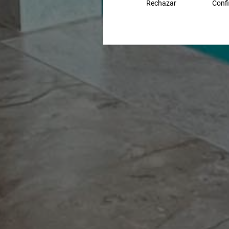
Rechazar
Confi