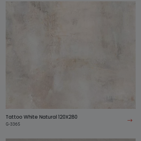
Tattoo White Natural 120X280
G-3365