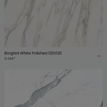
Borghini White Polished 120X120
G-3467