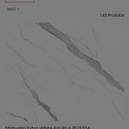
Weiß
145
Produkte
Statuario Extra White Pol Bl-A 162X324