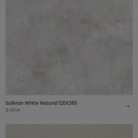
Sullivan White Natural 120X280
G-3314