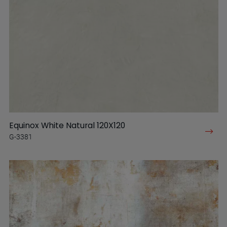
Equinox White Natural 120X120
G-3381