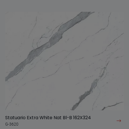
Statuario Extra White Nat Bl-B 162X324
G-3620