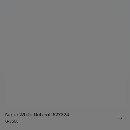
Super White Natural 162X324
G-3666