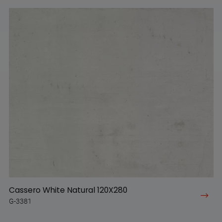
Cassero White Natural 120X280
G-3381