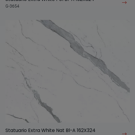
G-3654
Statuario Extra White Nat Bl-A 162X324