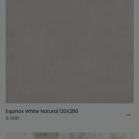
Equinox White Natural 120X280
G-3381