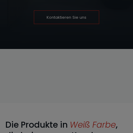
Kontaktieren Sie uns
Die Produkte in
Weiß Farbe
,