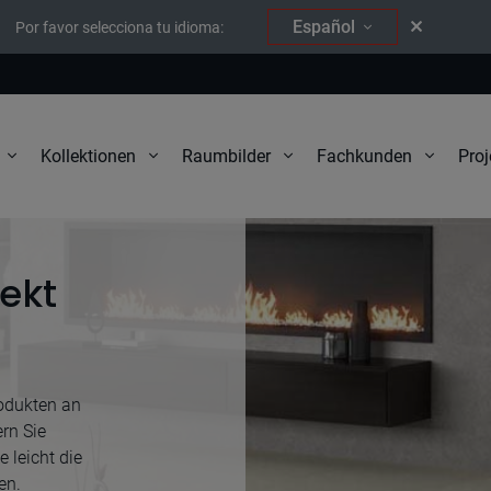
Español
Por favor selecciona tu idioma:
Proj
Kollektionen
Raumbilder
Fachkunden
fekt
rodukten an
ern Sie
 leicht die
en.