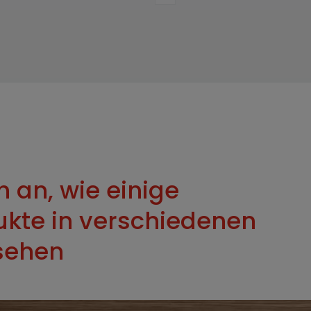
h an, wie einige
ukte in verschiedenen
sehen