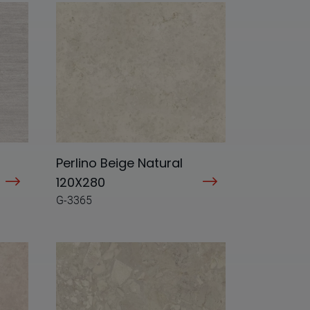
Perlino Beige Natural
120X280
G-3365