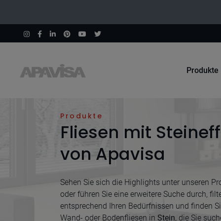
Produkte
Home
Stein
Produkte
Fliesen mit Steinef
von Apavisa
Sehen Sie sich die Highlights unter unseren P
oder führen Sie eine erweitere Suche durch, filt
entsprechend Ihren Bedürfnissen und finden Sie
Wand- oder Bodenfliesen in
Stein
, die Sie such