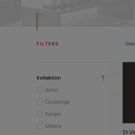
FILTERS
Stei
Kollektion
Ashen
Covadonga
Kangen
Materia
St.V