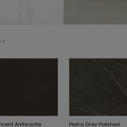
n
incent Anthracite
Pietra Grey Polished