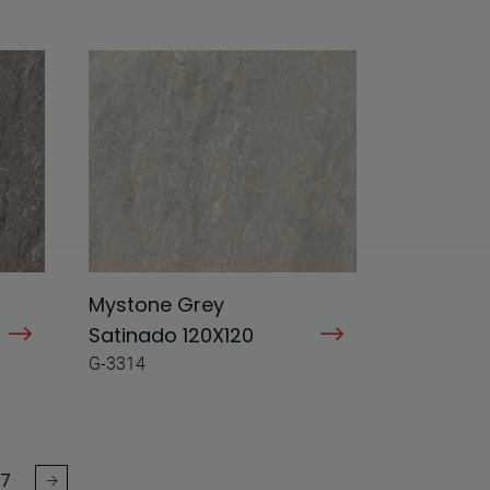
Mystone Grey
Satinado 120X120
G-3314
7