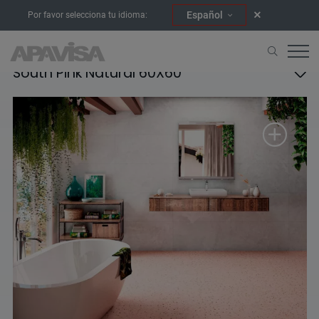
Español
Por favor selecciona tu idioma:
South Pink Natural 60X60