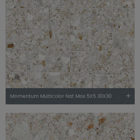
Momentum Multicolor Nat Mos 5X5 30X30