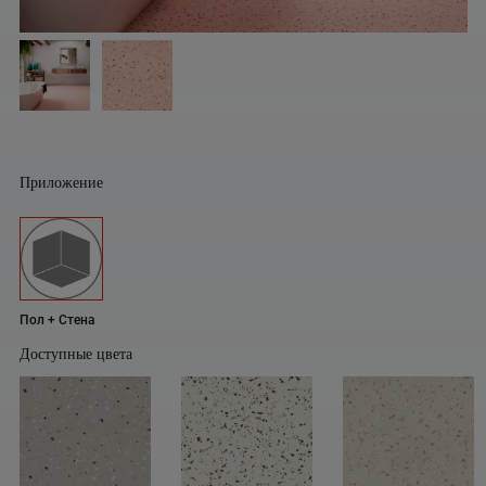
Приложение
Пол + Стена
Доступные цвета