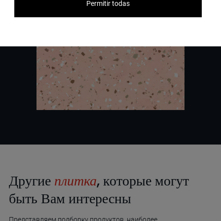
Permitir todas
Другие
плитка
, которые могут
быть Вам интересны
Представляем подборку продуктов, наиболее