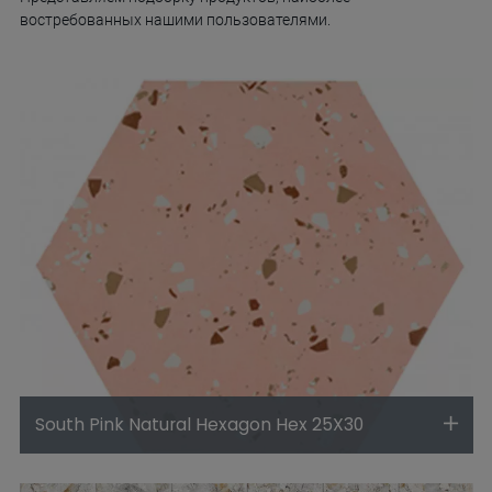
востребованных нашими пользователями.
South Pink Natural Hexagon Hex 25X30