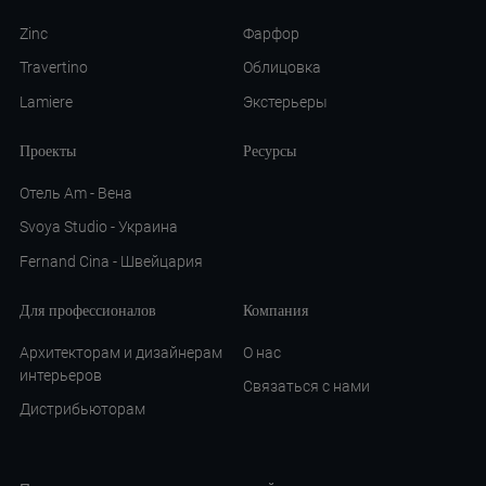
Zinc
Фарфор
Travertino
Облицовка
Lamiere
Экстерьеры
Проекты
Ресурсы
Отель Am - Вена
Svoya Studio - Украина
Fernand Cina - Швейцария
Для профессионалов
Компания
Архитекторам и дизайнерам
О нас
интерьеров
Связаться с нами
Дистрибьюторам