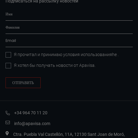
Подписаться на рассылку новостей
Я прочитал и принимаю условия
использованияhe
.
Я хотел бы получать новости от Apavisa.
+34 964 70 11 20
info@apavisa.com
Ctra. Puebla Val Castellón, 11A, 12130 Sant Joan de Moró,