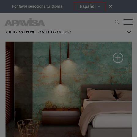
Español
Por favor selecciona tu idioma:
Zinc Green Skin 60X120