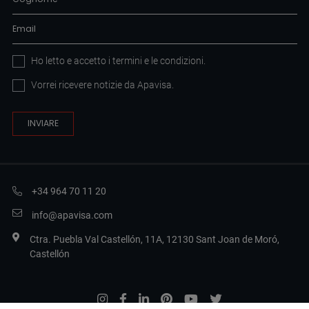
Ho letto e accetto i
termini e le condizioni
.
Vorrei ricevere notizie da Apavisa.
+34 964 70 11 20
info@apavisa.com
Ctra. Puebla Val Castellón, 11A, 12130 Sant Joan de Moró,
Castellón