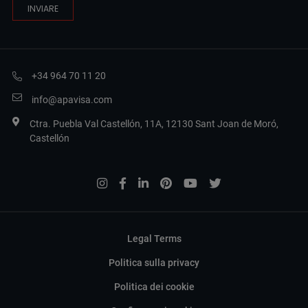
+34 964 70 11 20
info@apavisa.com
Ctra. Puebla Val Castellón, 11A, 12130 Sant Joan de Moró,
Castellón
Legal Terms
Politica sulla privacy
Politica dei cookie