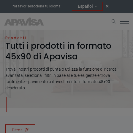
Español
Por favor selecciona tu idioma:
Home
45x90
Prodotti
Tutti i prodotti in formato
45x90 di Apavisa
Trova i nostri prodotti di punta o utilizza la funzione di ricerca
avanzata, seleziona i filtri in base alle tue esigenze e trova
facilmente il pavimento o il rivestimento in formato
45x90
desiderato.
Filtros