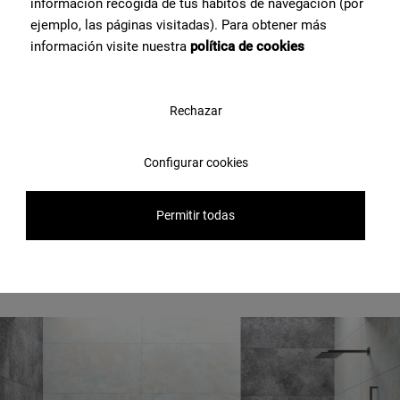
información recogida de tus hábitos de navegación (por
ejemplo, las páginas visitadas). Para obtener más
información visite nuestra
política de cookies
Rechazar
Formato 45x90
Configurar cookies
Scopri il risultato di alcuni
Permitir todas
nostri prodotti in diversi
spazi abitativi