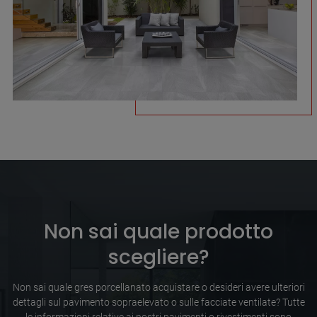
Non sai quale prodotto
scegliere?
Non sai quale gres porcellanato acquistare o desideri avere ulteriori
dettagli sul pavimento sopraelevato o sulle facciate ventilate? Tutte
le informazioni relative ai nostri pavimenti o rivestimenti sono