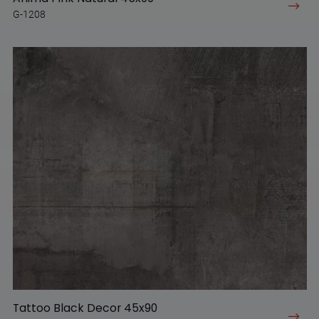
G-1208
Tattoo Black Decor 45x90