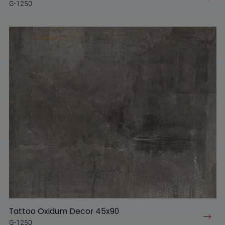
G-1250
Tattoo Oxidum Decor 45x90
G-1250