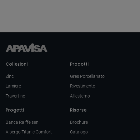
Collezioni
Prodotti
Zinc
Gres Porcellanato
Lamiere
Rivestimento
Travertino
All'esterno
Progetti
Risorse
Banca Raiffeisen
Brochure
Albergo Titanic Comfort
Catalogo