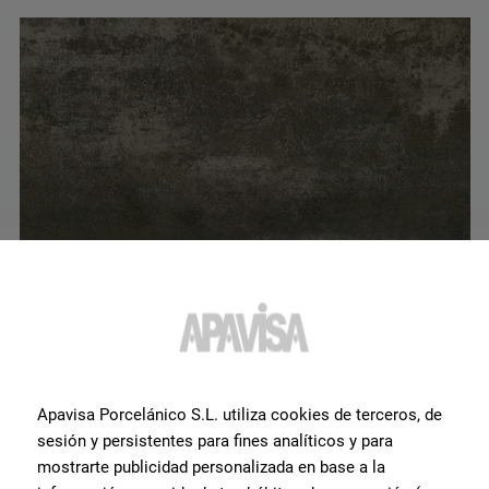
Apavisa Porcelánico S.L. utiliza cookies de terceros, de
Nanocorten Titanium Lappato 45x90
sesión y persistentes para fines analíticos y para
G-1372
mostrarte publicidad personalizada en base a la