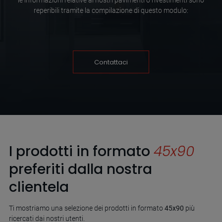
reperibili tramite la compilazione di questo modulo:
Contattaci
I prodotti in formato
45x90
preferiti dalla nostra
clientela
Ti mostriamo una selezione dei prodotti in formato
45x90
più
ricercati dai nostri utenti.