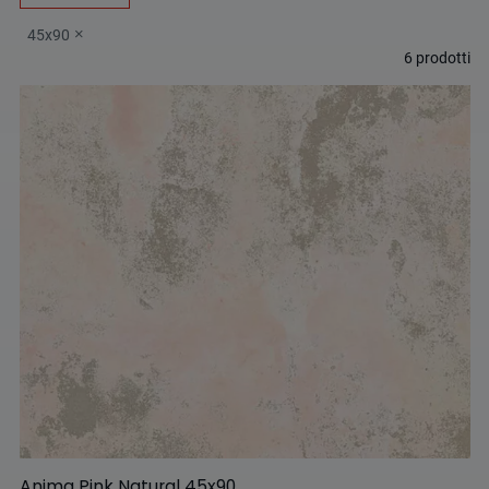
45x90
6
prodotti
Anima Pink Natural 45x90