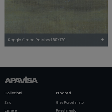
Reggia Green Polished 60X120
Collezioni
Prodotti
Zinc
Gres Porcellanato
Lamiere
Rivestimento