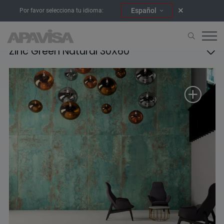
Español
Por favor selecciona tu idioma:
Zinc Green Natural 30X60