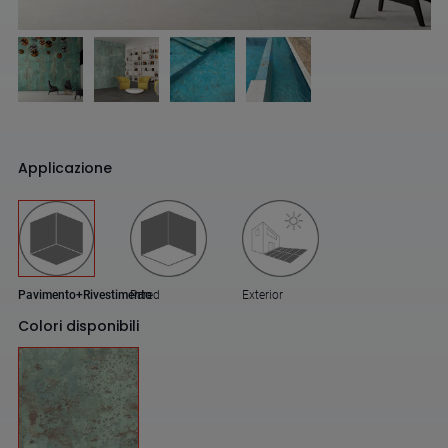
Applicazione
Pavimento+Rivestimento
Pared
Exterior
Colori disponibili