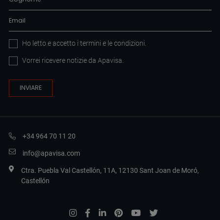
Ho letto e accetto i
termini e le condizioni
.
Vorrei ricevere notizie da Apavisa.
+34 964 70 11 20
info@apavisa.com
Ctra. Puebla Val Castellón, 11A, 12130 Sant Joan de Moró,
Castellón