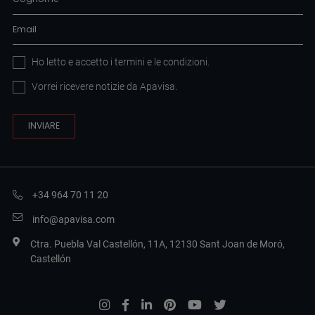
Ho letto e accetto i
termini e le condizioni
.
Vorrei ricevere notizie da Apavisa.
+34 964 70 11 20
info@apavisa.com
Ctra. Puebla Val Castellón, 11A, 12130 Sant Joan de Moró,
Castellón