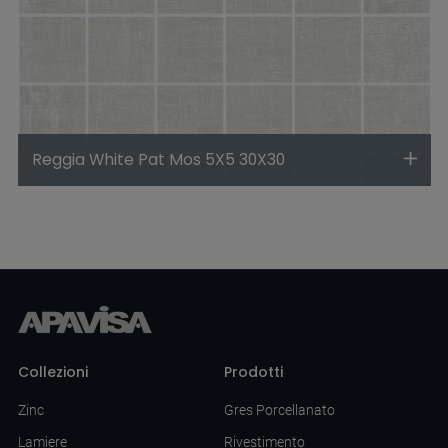
Reggia White Pat Mos 5X5 30X30
Collezioni
Prodotti
Zinc
Gres Porcellanato
Lamiere
Rivestimento