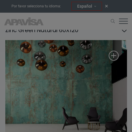
Español
Por favor selecciona tu idioma:
Zinc Green Natural 60X120