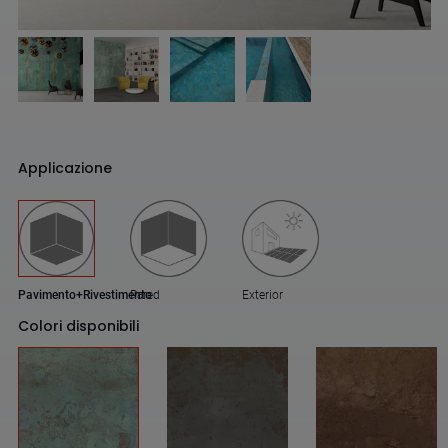
Applicazione
Pavimento+Rivestimento
Pared
Exterior
Colori disponibili