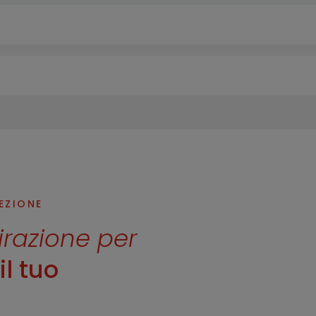
LEZIONE
pirazione per
l tuo