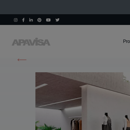
Pro
Home
Prodotti
Wind Red Natural 60X60