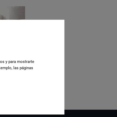
cos y para mostrarte
jemplo, las páginas