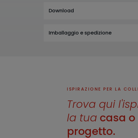
Download
Imballaggio e spedizione
ISPIRAZIONE PER LA COL
Trova qui l'is
la tua
casa o i
progetto.