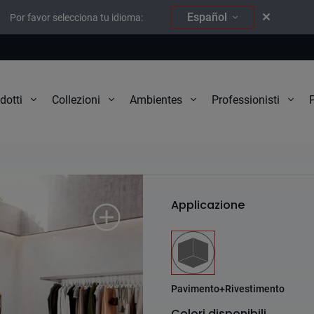
Español
Por favor selecciona tu idioma:
P
dotti
Collezioni
Ambientes
Professionisti
Wind
Applicazione
Pavimento+Rivestimento
Colori disponibili