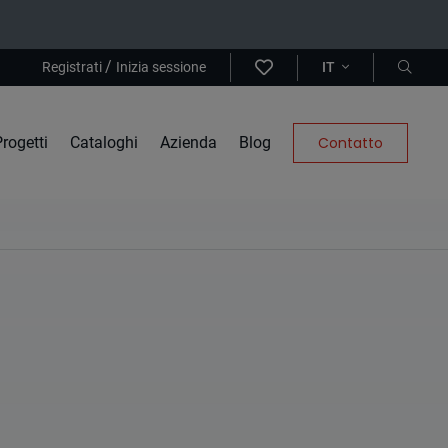
/
Registrati
Inizia sessione
IT
rogetti
Cataloghi
Azienda
Blog
Contatto