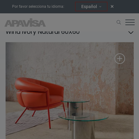
Español
Por favor selecciona tu idioma:
Wind Ivory Natural 60X60