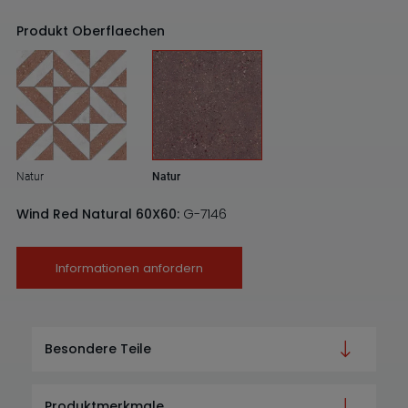
Produkt Oberflaechen
Natur
Natur
Wind Red Natural 60X60:
G-7146
Informationen anfordern
Besondere Teile
Produktmerkmale