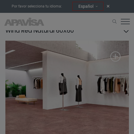
Español
Por favor selecciona tu idioma:
Wind Red Natural 60X60