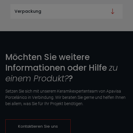
Verpackung
Möchten Sie weitere
Informationen oder Hilfe
zu
einem Produkt?
?
Setzen Sie sich mit unserem Keramikexpertenteam von Apavisa
Porcelánico in Verbindung. Wir beraten Sie gerne und helfen Ihnen
bei allem, was Sie für Ihr Projekt benötigen.
Kontaktieren Sie uns