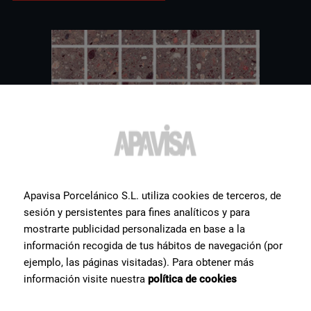
Apavisa Porcelánico S.L. utiliza cookies de terceros, de
sesión y persistentes para fines analíticos y para
mostrarte publicidad personalizada en base a la
información recogida de tus hábitos de navegación (por
ejemplo, las páginas visitadas). Para obtener más
información visite nuestra
política de cookies
Weitere
Fliesen
, die Sie