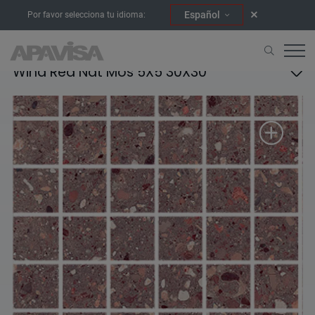
Español
Por favor selecciona tu idioma:
Wind Red Nat Mos 5X5 30X30