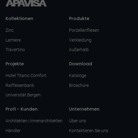
Kollektionen
Produkte
Zinc
Porzellanfliesen
Lamiere
Verkleidung
Travertino
Außerhalb
Projekte
Download
Hotel Titanic Comfort
Kataloge
Raiffeisenbank
Broschüre
Universität Bergen
Profi - Kunden
Unternehmen
Architekten | Innenarchitekten
Über uns
Händler
Kontaktieren Sie uns