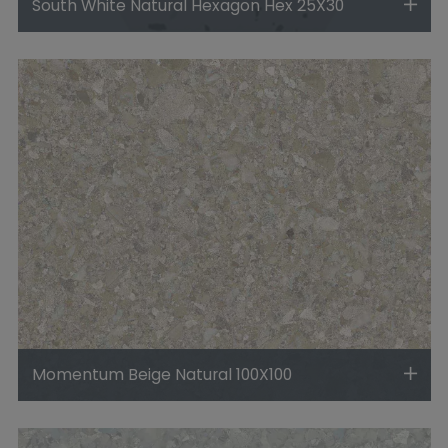
South White Natural Hexagon Hex 25X30
Momentum Beige Natural 100X100