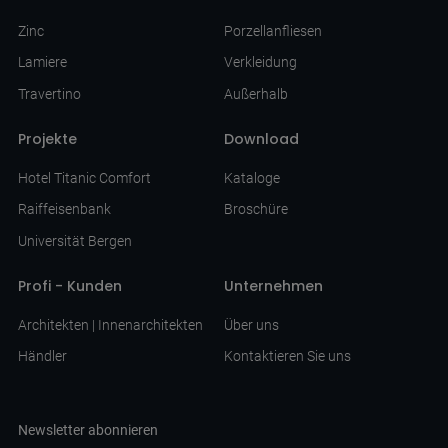
Zinc
Porzellanfliesen
Lamiere
Verkleidung
Travertino
Außerhalb
Projekte
Download
Hotel Titanic Comfort
Kataloge
Raiffeisenbank
Broschüre
Universität Bergen
Profi - Kunden
Unternehmen
Architekten | Innenarchitekten
Über uns
Händler
Kontaktieren Sie uns
Newsletter abonnieren