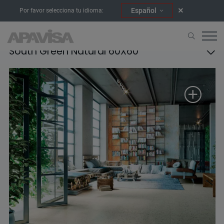
Español
Por favor selecciona tu idioma:
South Green Natural 60X60