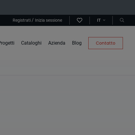
/
Registrati
Inizia sessione
IT
rogetti
Cataloghi
Azienda
Blog
Contatto