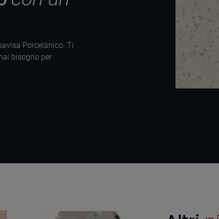
Apavisa Porcelánico. Ti
 hai bisogno per