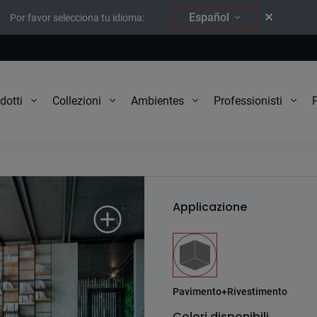
Español
Por favor selecciona tu idioma:
P
dotti
Collezioni
Ambientes
Professionisti
South
Applicazione
Pavimento+Rivestimento
Colori disponibili