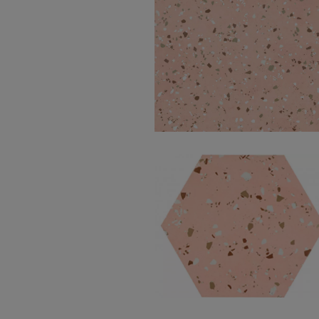
South Pink Natural
60X60
South Pink Natural