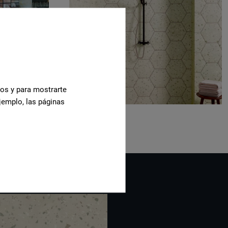
cos y para mostrarte
jemplo, las páginas