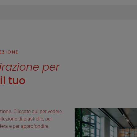
LEZIONE
pirazione per
l tuo
lezione. Cliccate qui per vedere
llezione di piastrelle, per
fera e per approfondire.