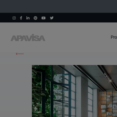
Pro
Home
Prodotti
South Green Natural 60X60