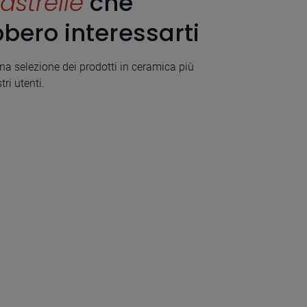
astrelle
che
bero interessarti
a selezione dei prodotti in ceramica più
tri utenti.