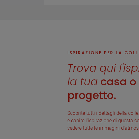
ISPIRAZIONE PER LA COL
Trova qui l'is
la tua
casa o i
progetto.
Scoprite tutti i dettagli della col
e capire l'ispirazione di questa co
vedere tutte le immagini d'atmos