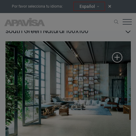
Español
Por favor selecciona tu idioma:
South Green Natural 100X100