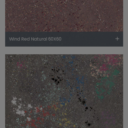
Wind Red Natural 60X60