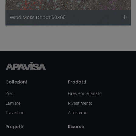
Wind Moss Decor 60X60
Collezioni
Prodotti
Zinc
Gres Porcellanato
Lamiere
Rivestimento
Travertino
All'esterno
Progetti
Risorse