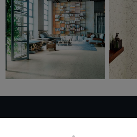
Desiderate maggiori
informazioni o aiuto
con un